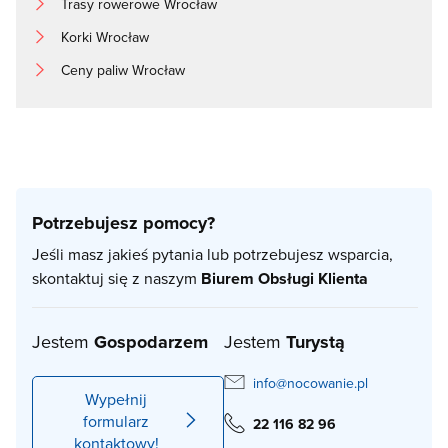
Trasy rowerowe Wrocław
Korki Wrocław
Ceny paliw Wrocław
Potrzebujesz pomocy?
Jeśli masz jakieś pytania lub potrzebujesz wsparcia,
skontaktuj się z naszym
Biurem Obsługi Klienta
Jestem
Gospodarzem
Jestem
Turystą
info@nocowanie.pl
Wypełnij
formularz
22 116 82 96
kontaktowy!