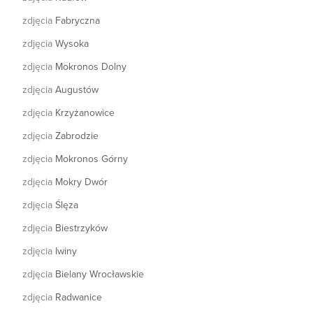
zdjęcia
Fabryczna
zdjęcia
Wysoka
zdjęcia
Mokronos Dolny
zdjęcia
Augustów
zdjęcia
Krzyżanowice
zdjęcia
Zabrodzie
zdjęcia
Mokronos Górny
zdjęcia
Mokry Dwór
zdjęcia
Ślęza
zdjęcia
Biestrzyków
zdjęcia
Iwiny
zdjęcia
Bielany Wrocławskie
zdjęcia
Radwanice