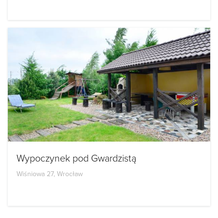
Wypoczynek pod Gwardzistą
Wiśniowa 27, Wrocław