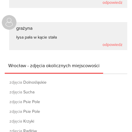
odpowiedz
grażyna
łysa pała w kącie stała
odpowiedz
Wrocław - zdjęcia okolicznych miejscowości
zdjęcia
Dolnośląskie
zdjęcia
Sucha
zdjęcia
Psie Pole
zdjęcia
Psie Pole
zdjęcia
Krzyki
zdjęcia
Radłów