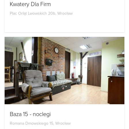
Kwatery Dla Firm
Plac Orląt Lwowskich 20b, Wrocław
Baza 15 - noclegi
Romana Dmowskiego 15, Wrocław