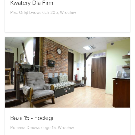
Kwatery Dla Firm
Plac Orląt Lwowskich 20b, Wrocław
Baza 15 - noclegi
Romana Dmowskiego 15, Wrocław