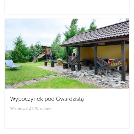
Wypoczynek pod Gwardzistą
Wiśniowa 27, Wrocław