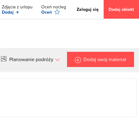
Zdjęcia z urlopu
Oceń nocleg
Zaloguj się
Dodaj obiekt
+
Dodaj
Oceń
Planowanie podróży
Dodaj swój materiał