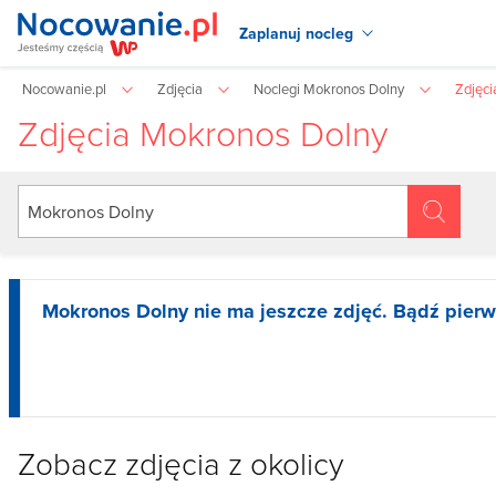
Zaplanuj nocleg
Nocowanie.pl
Zdjęcia
Noclegi Mokronos Dolny
Zdjęci
Zdjęcia Mokronos Dolny
Mokronos Dolny nie ma jeszcze zdjęć. Bądź pierw
Zobacz zdjęcia z okolicy