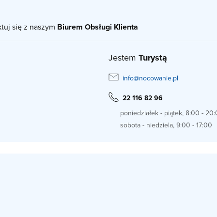
ktuj się z naszym
Biurem Obsługi Klienta
Jestem
Turystą
info@nocowanie.pl
22 116 82 96
poniedziałek - piątek, 8:00 - 20
sobota - niedziela, 9:00 - 17:00