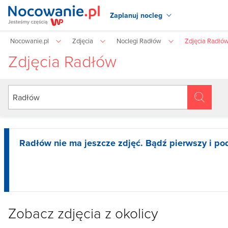
Zaplanuj nocleg
Nocowanie.pl
Zdjęcia
Noclegi Radłów
Zdjęcia Radłó
Zdjęcia Radłów
Radłów nie ma jeszcze zdjęć. Bądź pierwszy i po
Zobacz zdjęcia z okolicy