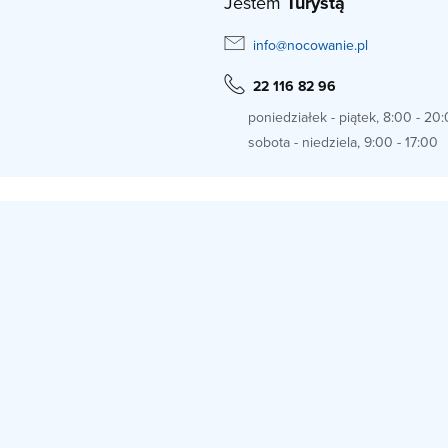
Jestem
Turystą
info@nocowanie.pl
22 116 82 96
poniedziałek - piątek, 8:00 - 20
sobota - niedziela, 9:00 - 17:00