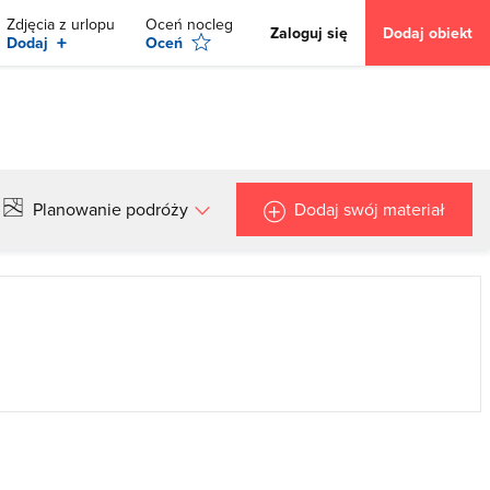
Zdjęcia z urlopu
Oceń nocleg
Zaloguj się
Dodaj obiekt
+
Dodaj
Oceń
Planowanie podróży
Dodaj swój materiał