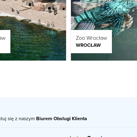
aw
Zoo Wrocław
WROCŁAW
ktuj się z naszym
Biurem Obsługi Klienta