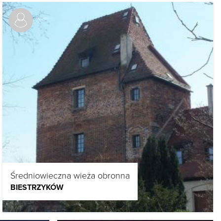
Średniowieczna wieża obronna
BIESTRZYKÓW