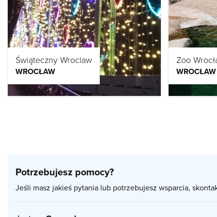
Świąteczny Wroclaw
Zoo Wrocł
WROCŁAW
WROCŁAW
Potrzebujesz pomocy?
Jeśli masz jakieś pytania lub potrzebujesz wsparcia, skonta