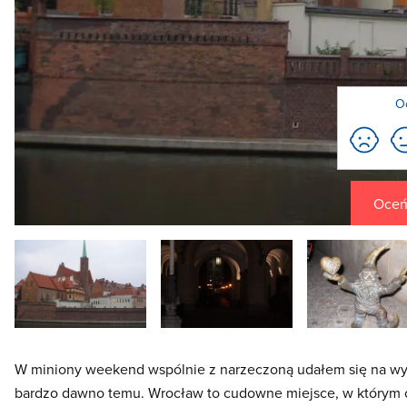
O
Oceń 
W miniony weekend wspólnie z narzeczoną udałem się na wyci
bardzo dawno temu. Wrocław to cudowne miejsce, w którym 