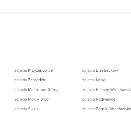
zdjęcia
Krzyżanowice
zdjęcia
Biestrzyków
zdjęcia
Zabrodzie
zdjęcia
Iwiny
zdjęcia
Mokronos Górny
zdjęcia
Bielany Wrocławski
zdjęcia
Mokry Dwór
zdjęcia
Radwanice
zdjęcia
Ślęza
zdjęcia
Żerniki Wrocławski