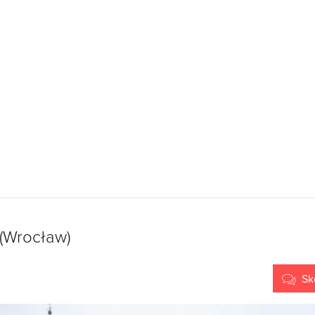
(Wrocław)
Sk