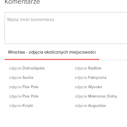
Komentarze
Wrocław - zdjęcia okolicznych miejscowości
zdjęcia
Dolnośląskie
zdjęcia
Radłów
zdjęcia
Sucha
zdjęcia
Fabryczna
zdjęcia
Psie Pole
zdjęcia
Wysoka
zdjęcia
Psie Pole
zdjęcia
Mokronos Dolny
zdjęcia
Krzyki
zdjęcia
Augustów