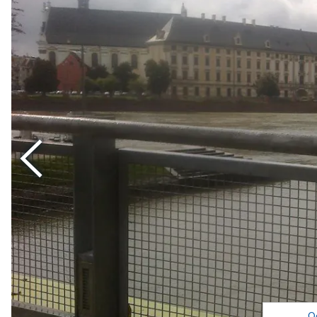
Poprzedni
O