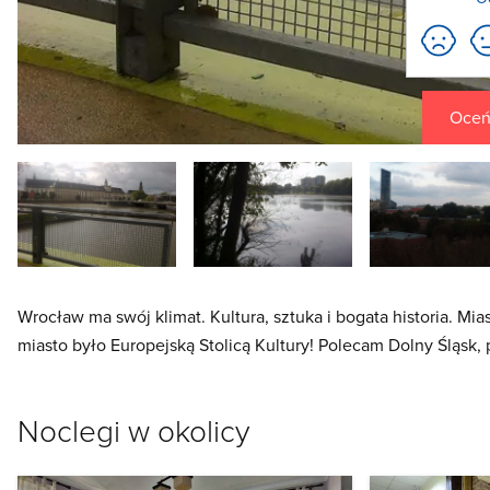
Oceń 
Wrocław ma swój klimat. Kultura, sztuka i bogata historia. M
miasto było Europejską Stolicą Kultury! Polecam Dolny Śląsk,
Noclegi w okolicy