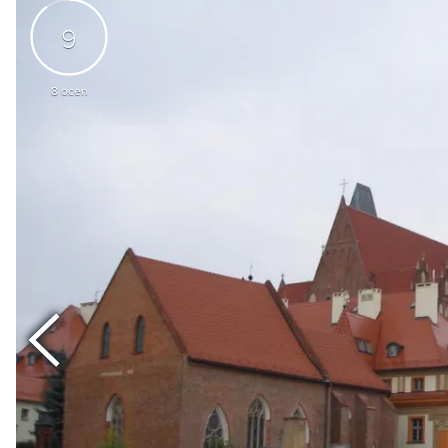
9
8
ocen
Poprzedni