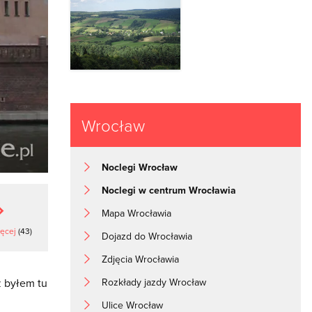
Wrocław
Noclegi Wrocław
Noclegi w centrum Wrocławia
Mapa Wrocławia
ięcej
(43)
Dojazd do Wrocławia
Zdjęcia Wrocławia
z byłem tu
Rozkłady jazdy Wrocław
Ulice Wrocław