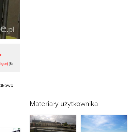
ięcej
(8)
padkowo
Materiały użytkownika