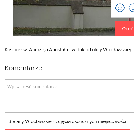
Oceń t
Kościół św. Andrzeja Apostoła - widok od ulicy Wrocławskiej
Komentarze
Bielany Wrocławskie - zdjęcia okolicznych miejscowości