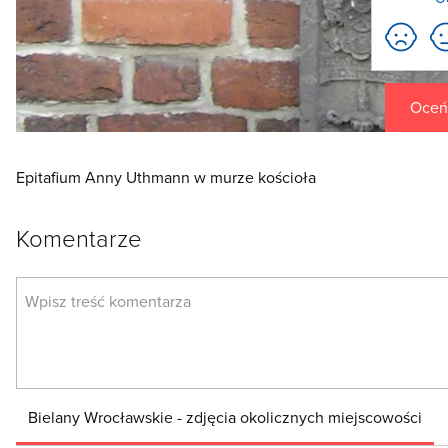
Oceń 
Epitafium Anny Uthmann w murze kościoła
Komentarze
Bielany Wrocławskie - zdjęcia okolicznych miejscowości