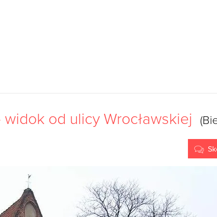
- widok od ulicy Wrocławskiej
(Bi
Sk