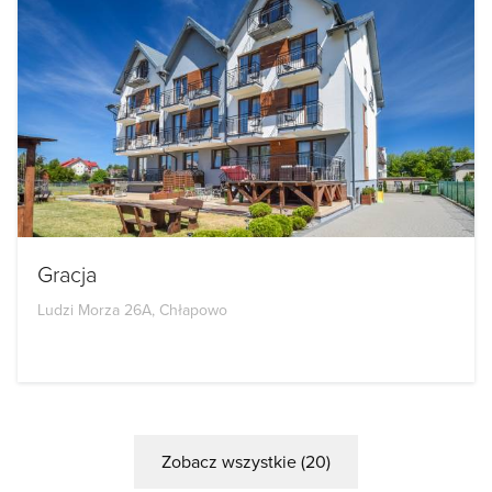
Gracja
Ludzi Morza 26A, Chłapowo
Zobacz wszystkie (20)