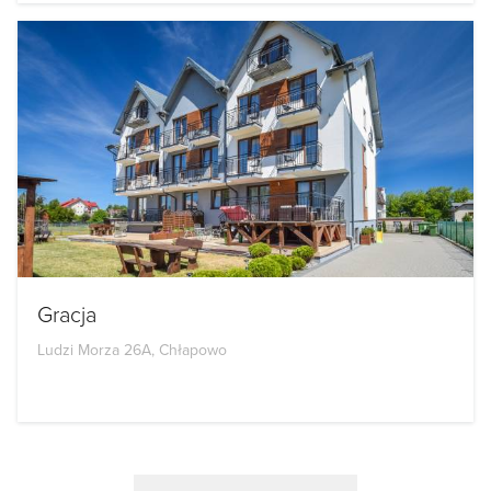
Gracja
Ludzi Morza 26A, Chłapowo