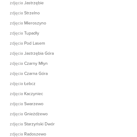
zdjęcia
Jastrzębie
zdjęcia
Strzelno
zdjęcia
Mieroszyno
zdjęcia
Tupadły
zdjęcia
Pod Lasem
zdjęcia
Jastrzębia Góra
zdjęcia
Czarny Młyn
zdjęcia
Czarna Góra
zdjęcia
Łebcz
zdjęcia
Kaczyniec
zdjęcia
Swarzewo
zdjęcia
Gnieżdżewo
zdjęcia
Starzyński Dwór
zdjęcia
Radoszewo