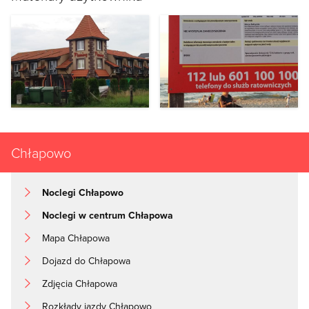
Chłapowo
Noclegi Chłapowo
Noclegi w centrum Chłapowa
Mapa Chłapowa
Dojazd do Chłapowa
Zdjęcia Chłapowa
Rozkłady jazdy Chłapowo