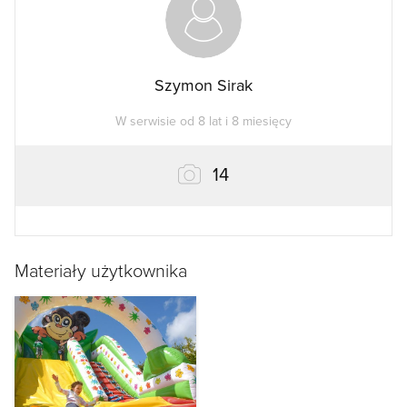
Szymon Sirak
W serwisie od 8 lat i 8 miesięcy
zdjęć
14
Materiały użytkownika