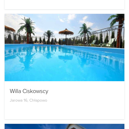
Willa Ciskowscy
Jarowa 16, Chłapowo