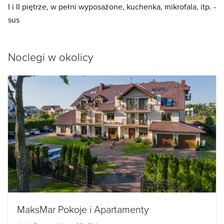
I i II piętrze, w pełni wyposażone, kuchenka, mikrofala, itp. -
sus
Noclegi w okolicy
MaksMar Pokoje i Apartamenty