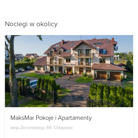
Noclegi w okolicy
MaksMar Pokoje i Apartamenty
aleja Żeromskiego 69, Chłapowo