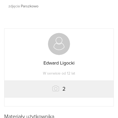
zdjęcia
Parszkowo
Edward Ligocki
W serwisie od 12 lat
zdjęcia
2
Materiały użytkownika