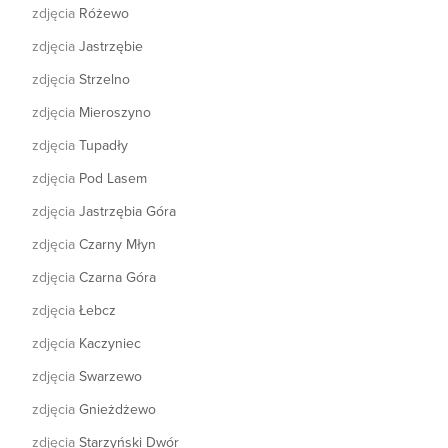
zdjęcia
Różewo
zdjęcia
Jastrzębie
zdjęcia
Strzelno
zdjęcia
Mieroszyno
zdjęcia
Tupadły
zdjęcia
Pod Lasem
zdjęcia
Jastrzębia Góra
zdjęcia
Czarny Młyn
zdjęcia
Czarna Góra
zdjęcia
Łebcz
zdjęcia
Kaczyniec
zdjęcia
Swarzewo
zdjęcia
Gnieżdżewo
zdjęcia
Starzyński Dwór