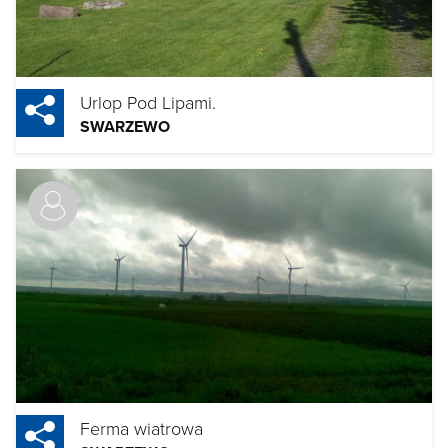
Urlop Pod Lipami.
SWARZEWO
Ferma wiatrowa