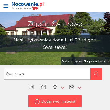
Zdjęcia Swarzewo
Nasi użytkownicy dodali już 27 zdjęć z
Swarzewa!
Autor zdjęcia: Zbigniew Karolak
Dodaj swój materiał