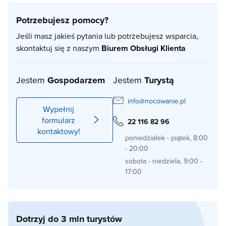
Potrzebujesz pomocy?
Jeśli masz jakieś pytania lub potrzebujesz wsparcia,
skontaktuj się z naszym
Biurem Obsługi Klienta
Jestem
Gospodarzem
Jestem
Turystą
info@nocowanie.pl
Wypełnij
formularz
22 116 82 96
kontaktowy!
poniedziałek - piątek, 8:00
- 20:00
sobota - niedziela, 9:00 -
17:00
Dotrzyj do 3 mln turystów