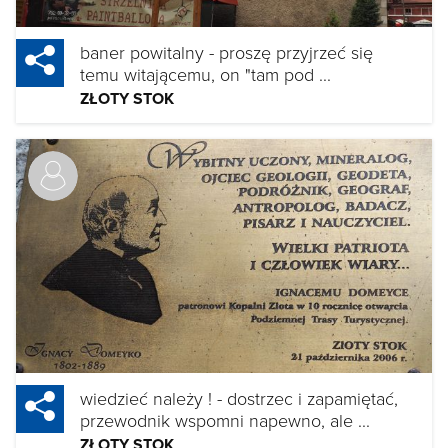
baner powitalny - proszę przyjrzeć się
temu witającemu, on "tam pod ...
ZŁOTY STOK
wiedzieć należy ! - dostrzec i zapamiętać,
przewodnik wspomni napewno, ale ...
ZŁOTY STOK