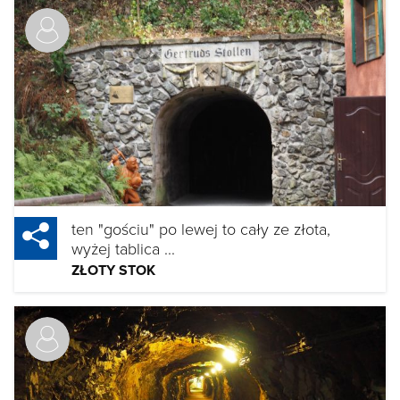
ten "gościu" po lewej to cały ze złota,
wyżej tablica ...
ZŁOTY STOK