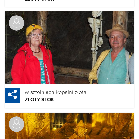
w sztolniach kopalni złota.
ZŁOTY STOK