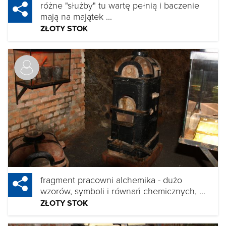
różne "służby" tu wartę pełnią i baczenie
mają na majątek ...
ZŁOTY STOK
fragment pracowni alchemika - dużo
wzorów, symboli i równań chemicznych, ...
ZŁOTY STOK