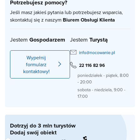
Potrzebujesz pomocy?
Jeśli masz jakieś pytania lub potrzebujesz wsparcia,
skontaktuj się z naszym
Biurem Obsługi Klienta
Jestem
Gospodarzem
Jestem
Turystą
info@nocowanie.pl
Wypełnij
formularz
22 116 82 96
kontaktowy!
poniedziałek - piątek, 8:00
- 20:00
sobota - niedziela, 9:00 -
17:00
Dotrzyj do 3 mln turystów
Dodaj swój obiekt