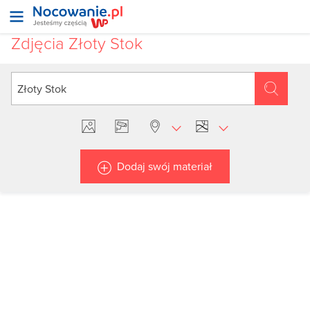
Zdjęcia Złoty Stok
Dodaj swój materiał