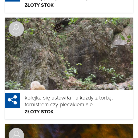
ZŁOTY STOK
kolejka się ustawiła - a każdy z torbą,
tornistrem czy plecakiem ale ...
ZŁOTY STOK