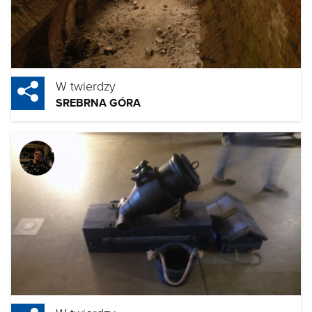
W twierdzy
SREBRNA GÓRA