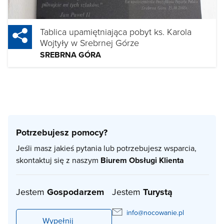
Tablica upamiętniająca pobyt ks. Karola
Wojtyły w Srebrnej Górze
SREBRNA GÓRA
Potrzebujesz pomocy?
Jeśli masz jakieś pytania lub potrzebujesz wsparcia,
skontaktuj się z naszym
Biurem Obsługi Klienta
Jestem
Gospodarzem
Jestem
Turystą
info@nocowanie.pl
Wypełnij