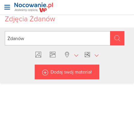
Zdjęcia Żdanów
Dodaj swój materiał