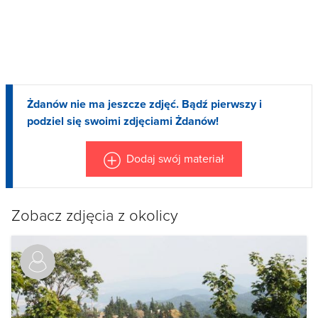
Żdanów nie ma jeszcze zdjęć. Bądź pierwszy i
podziel się swoimi zdjęciami Żdanów!
Dodaj swój materiał
Zobacz zdjęcia z okolicy