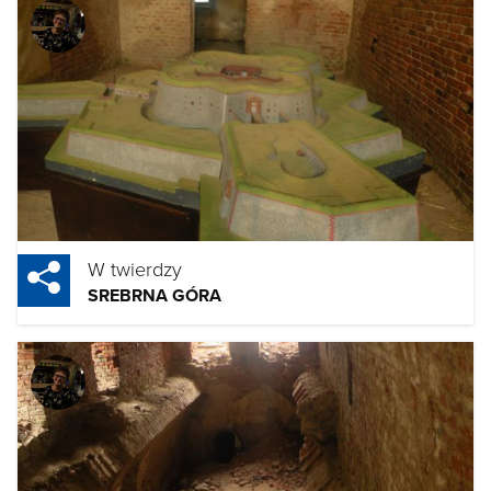
W twierdzy
SREBRNA GÓRA