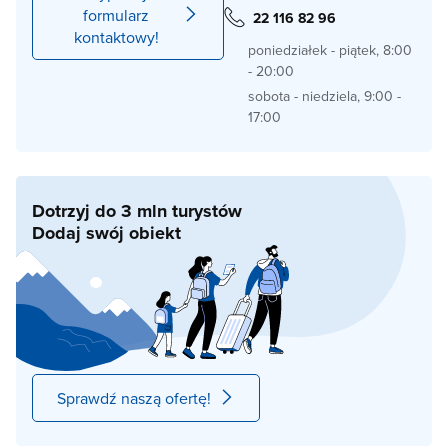
formularz
22 116 82 96
kontaktowy!
poniedziałek - piątek, 8:00
- 20:00
sobota - niedziela, 9:00 -
17:00
Dotrzyj do 3 mln turystów
Dodaj swój obiekt
Sprawdź naszą ofertę!