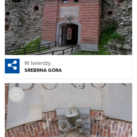
W twierdzy
SREBRNA GÓRA