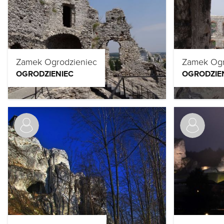
Zamek Ogrodzieniec
Zamek Ogr
OGRODZIENIEC
OGRODZIE