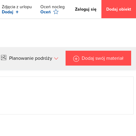
Zdjęcia z urlopu
Oceń nocleg
Zaloguj się
Dodaj obiekt
+
Dodaj
Oceń
Planowanie podróży
Dodaj swój materiał