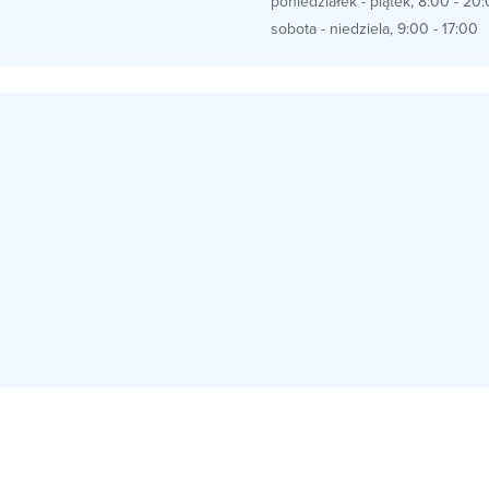
poniedziałek - piątek, 8:00 - 20
sobota - niedziela, 9:00 - 17:00