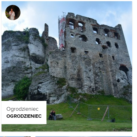
Ogrodzieniec
OGRODZIENIEC