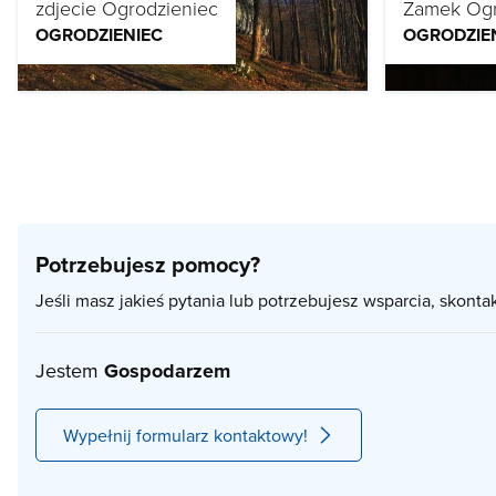
zdjecie Ogrodzieniec
Zamek Ogr
OGRODZIENIEC
OGRODZIE
Potrzebujesz pomocy?
Jeśli masz jakieś pytania lub potrzebujesz wsparcia, skonta
Jestem
Gospodarzem
Wypełnij formularz kontaktowy!