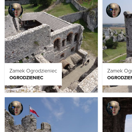
Zamek Ogrodzieniec
Zamek Ogr
OGRODZIENIEC
OGRODZIE