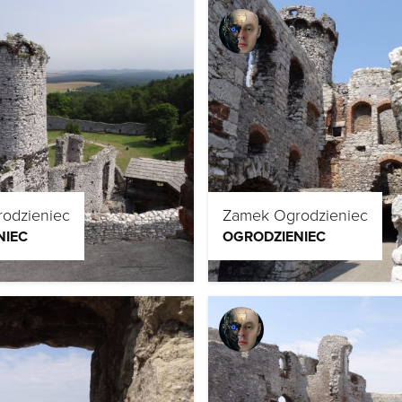
odzieniec
Zamek Ogrodzieniec
NIEC
OGRODZIENIEC