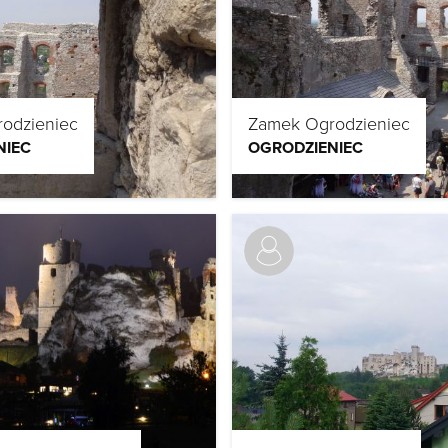
odzieniec
Zamek Ogrodzieniec
NIEC
OGRODZIENIEC