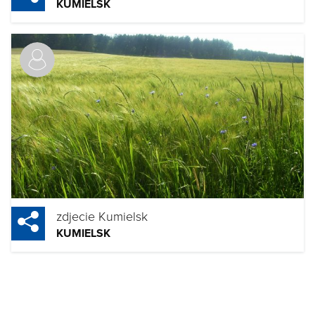
KUMIELSK
zdjecie Kumielsk
KUMIELSK