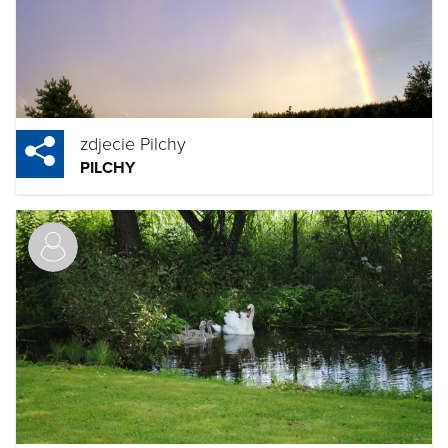
zdjecie Pilchy
PILCHY