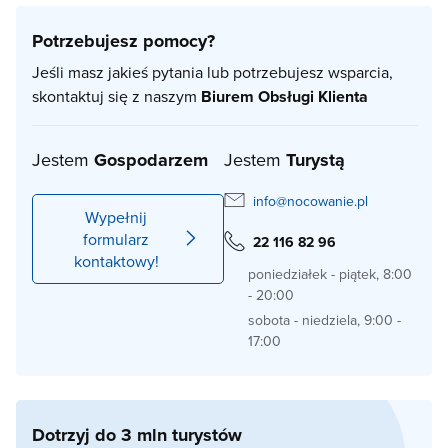
Potrzebujesz pomocy?
Jeśli masz jakieś pytania lub potrzebujesz wsparcia,
skontaktuj się z naszym
Biurem Obsługi Klienta
Jestem
Gospodarzem
Jestem
Turystą
info@nocowanie.pl
Wypełnij
formularz
22 116 82 96
kontaktowy!
poniedziałek - piątek, 8:00
- 20:00
sobota - niedziela, 9:00 -
17:00
Dotrzyj do 3 mln turystów