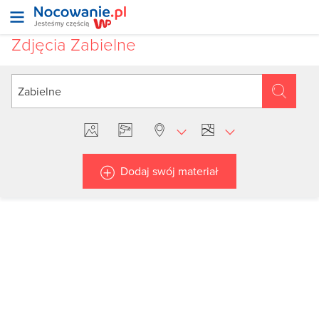
Zdjęcia Zabielne
Dodaj swój materiał