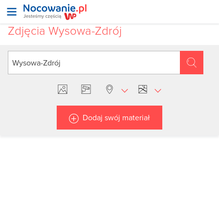
Zdjęcia Wysowa-Zdrój
Dodaj swój materiał