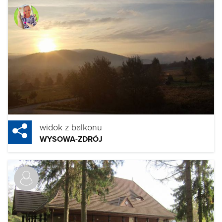
widok z balkonu
WYSOWA-ZDRÓJ