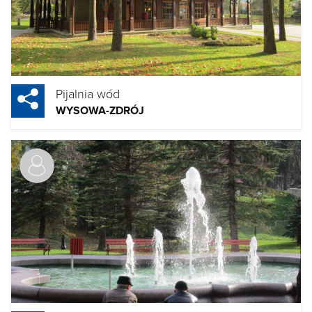
Pijalnia wód
WYSOWA-ZDRÓJ