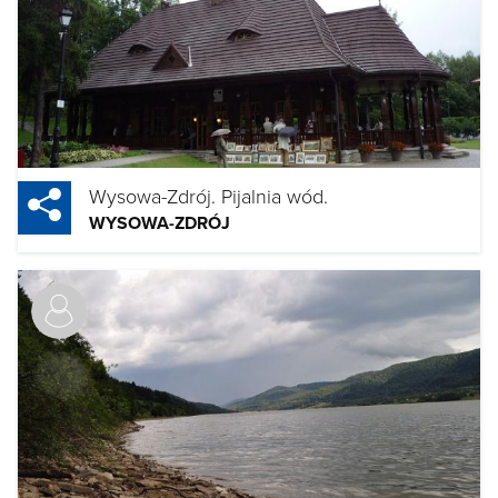
Wysowa-Zdrój. Pijalnia wód.
WYSOWA-ZDRÓJ