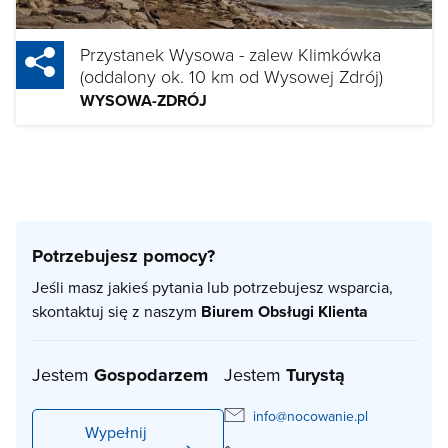
Przystanek Wysowa - zalew Klimkówka
(oddalony ok. 10 km od Wysowej Zdrój)
WYSOWA-ZDRÓJ
Potrzebujesz pomocy?
Jeśli masz jakieś pytania lub potrzebujesz wsparcia,
skontaktuj się z naszym
Biurem Obsługi Klienta
Jestem
Gospodarzem
Jestem
Turystą
info@nocowanie.pl
Wypełnij