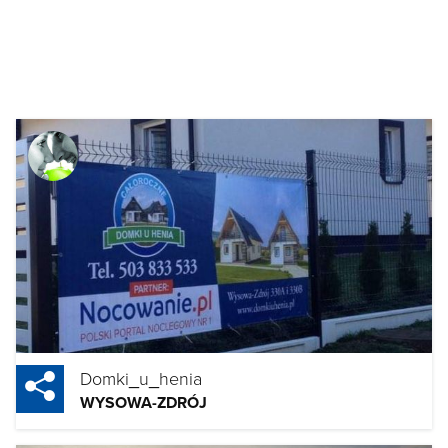
Domki_u_henia
WYSOWA-ZDRÓJ