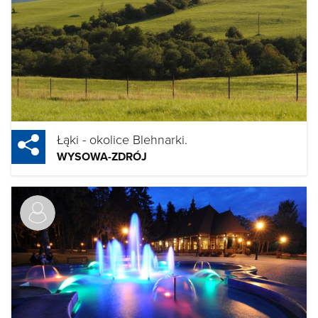
Łąki - okolice Blehnarki.
WYSOWA-ZDRÓJ