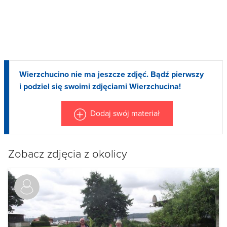
Wierzchucino nie ma jeszcze zdjęć. Bądź pierwszy
i podziel się swoimi zdjęciami Wierzchucina!
Dodaj swój materiał
Zobacz zdjęcia z okolicy