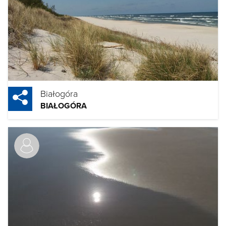
Białogóra
BIAŁOGÓRA