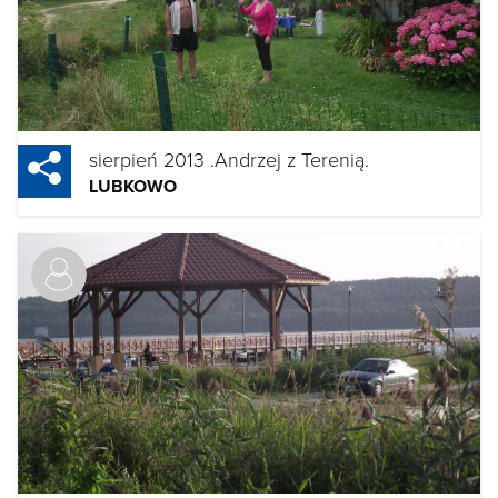
sierpień 2013 .Andrzej z Terenią.
LUBKOWO