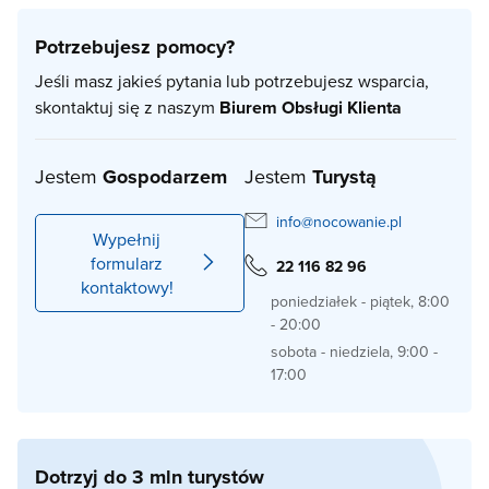
Potrzebujesz pomocy?
Jeśli masz jakieś pytania lub potrzebujesz wsparcia,
skontaktuj się z naszym
Biurem Obsługi Klienta
Jestem
Gospodarzem
Jestem
Turystą
info@nocowanie.pl
Wypełnij
formularz
22 116 82 96
kontaktowy!
poniedziałek - piątek, 8:00
- 20:00
sobota - niedziela, 9:00 -
17:00
Dotrzyj do 3 mln turystów