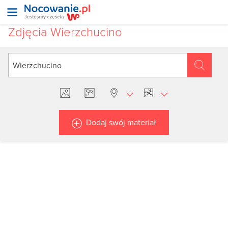
Zdjęcia Wierzchucino
Dodaj swój materiał