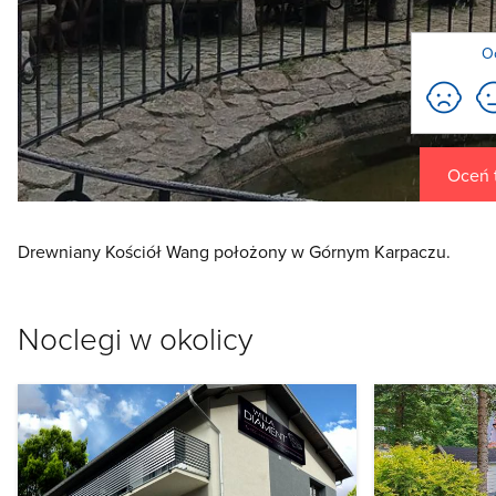
O
Oceń t
Drewniany Kościół Wang położony w Górnym Karpaczu.
Noclegi w okolicy