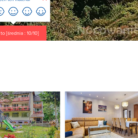
o [średnia : 10/10]