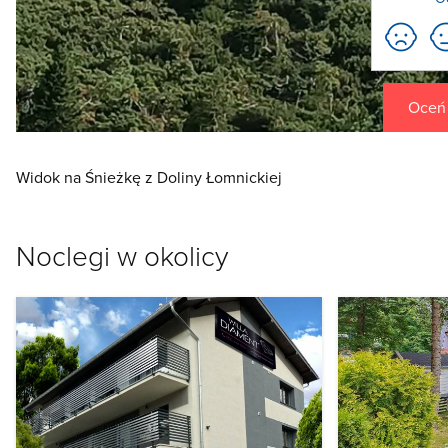
Oceń t
Widok na Śnieżkę z Doliny Łomnickiej
Noclegi w okolicy