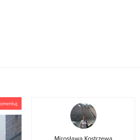
omentuj
Mirosława Kostrzewa