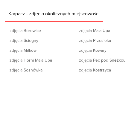
Karpacz - zdjęcia okolicznych miejscowości
zdjęcia
Borowice
zdjęcia
Mala Upa
zdjęcia
Ściegny
zdjęcia
Przesieka
zdjęcia
Miłków
zdjęcia
Kowary
zdjęcia
Horni Mala Upa
zdjęcia
Pec pod Sněžkou
zdjęcia
Sosnówka
zdjęcia
Kostrzyca