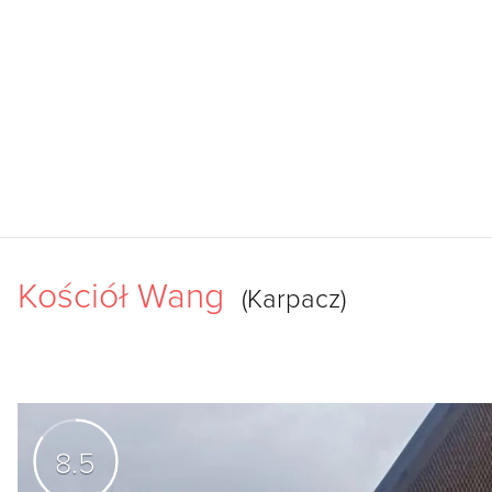
Kościół Wang
(Karpacz)
8.5