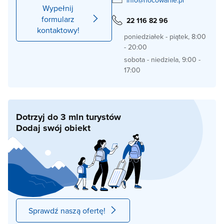
info@nocowanie.pl
Wypełnij
formularz
22 116 82 96
kontaktowy!
poniedziałek - piątek, 8:00
- 20:00
sobota - niedziela, 9:00 -
17:00
Dotrzyj do 3 mln turystów
Dodaj swój obiekt
Sprawdź naszą ofertę!