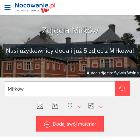
Zdjęcia Miłków
Nasi użytkownicy dodali już 5 zdjęć z Miłkowa!
Autor zdjęcia: Sylwia Wolna
Dodaj swój materiał