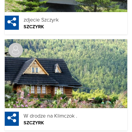
zdjecie Szczyrk
SZCZYRK
W drodze na Klimczok .
SZCZYRK