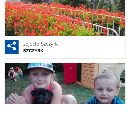
zdjecie Szczyrk
SZCZYRK