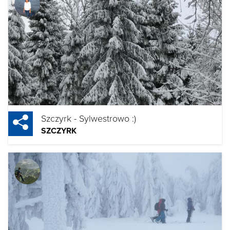
Szczyrk - Sylwestrowo :)
SZCZYRK