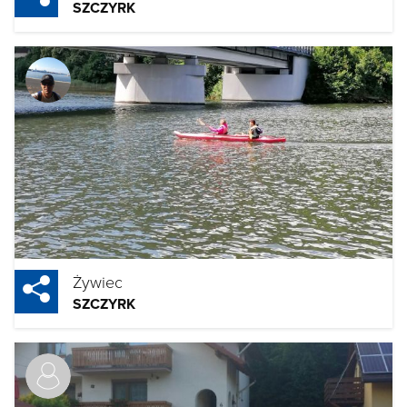
SZCZYRK
Żywiec
SZCZYRK