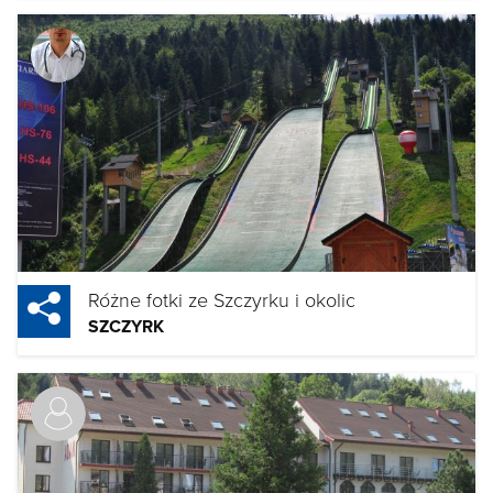
Różne fotki ze Szczyrku i okolic
SZCZYRK