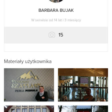
BARBARA BUJAK
W serwisie od 14 lat i 3 miesięcy
zdjęć
15
Materiały użytkownika