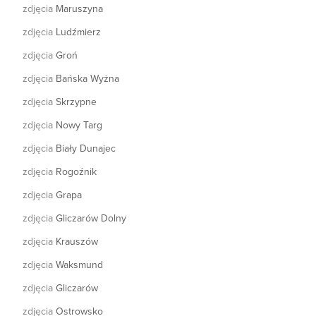
zdjęcia
Maruszyna
zdjęcia
Ludźmierz
zdjęcia
Groń
zdjęcia
Bańska Wyżna
zdjęcia
Skrzypne
zdjęcia
Nowy Targ
zdjęcia
Biały Dunajec
zdjęcia
Rogoźnik
zdjęcia
Grapa
zdjęcia
Gliczarów Dolny
zdjęcia
Krauszów
zdjęcia
Waksmund
zdjęcia
Gliczarów
zdjęcia
Ostrowsko