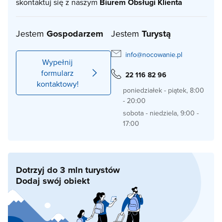
skontaktuj się z naszym
Biurem Obsługi Klienta
Jestem
Gospodarzem
Jestem
Turystą
info@nocowanie.pl
Wypełnij
formularz
22 116 82 96
kontaktowy!
poniedziałek - piątek, 8:00
- 20:00
sobota - niedziela, 9:00 -
17:00
Dotrzyj do 3 mln turystów
Dodaj swój obiekt