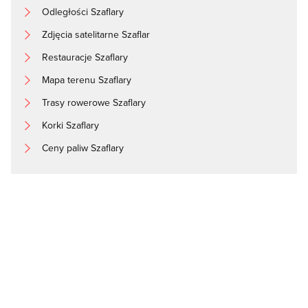
Odległości Szaflary
Zdjęcia satelitarne Szaflar
Restauracje Szaflary
Mapa terenu Szaflary
Trasy rowerowe Szaflary
Korki Szaflary
Ceny paliw Szaflary