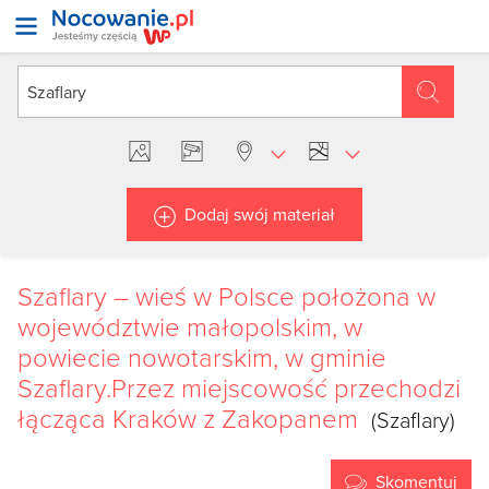
Dodaj swój materiał
Szaflary – wieś w Polsce położona w
województwie małopolskim, w
powiecie nowotarskim, w gminie
Szaflary.Przez miejscowość przechodzi
łącząca Kraków z Zakopanem
(Szaflary)
Skomentuj