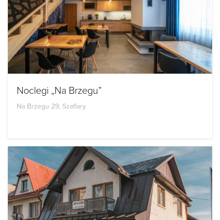
Noclegi „Na Brzegu”
Na Brzegu 29, Szaflary