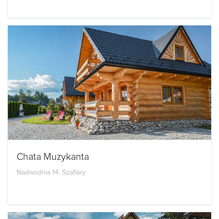
Chata Muzykanta
Nadwodnia 14, Szaflary