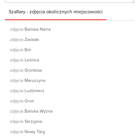
Szaflary - zdjęcia okolicznych miejscowości
zdjęcia
Bańska Niżna
zdjęcia
Zaskale
zdjęcia
Bór
zdjęcia
Leśnica
zdjęcia
Gronków
zdjęcia
Maruszyna
zdjęcia
Ludźmierz
zdjęcia
Groń
zdjęcia
Bańska Wyżna
zdjęcia
Skrzypne
zdjęcia
Nowy Targ