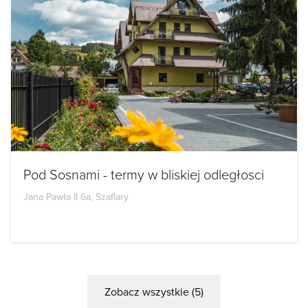
Pod Sosnami - termy w bliskiej odległosci
Jana Pawła II 6a, Szaflary
Zobacz wszystkie (5)