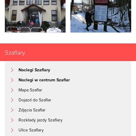
Szaflary
Noclegi Szaflary
Noclegi w centrum Szaflar
Mapa Szaflar
Dojazd do Szaflar
Zdjęcia Szaflar
Rozkłady jazdy Szaflary
Ulice Szaflary