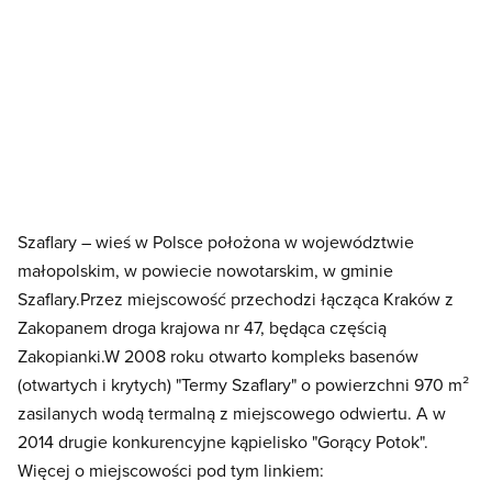
Szaflary – wieś w Polsce położona w województwie
małopolskim, w powiecie nowotarskim, w gminie
Szaflary.Przez miejscowość przechodzi łącząca Kraków z
Zakopanem droga krajowa nr 47, będąca częścią
Zakopianki.W 2008 roku otwarto kompleks basenów
(otwartych i krytych) "Termy Szaflary" o powierzchni 970 m²
zasilanych wodą termalną z miejscowego odwiertu. A w
2014 drugie konkurencyjne kąpielisko "Gorący Potok".
Więcej o miejscowości pod tym linkiem: