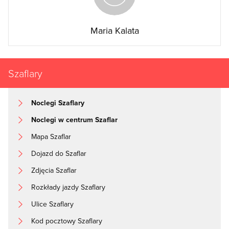
Maria Kalata
Szaflary
Noclegi Szaflary
Noclegi w centrum Szaflar
Mapa Szaflar
Dojazd do Szaflar
Zdjęcia Szaflar
Rozkłady jazdy Szaflary
Ulice Szaflary
Kod pocztowy Szaflary