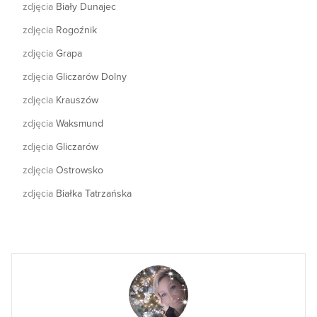
zdjęcia
Biały Dunajec
zdjęcia
Rogoźnik
zdjęcia
Grapa
zdjęcia
Gliczarów Dolny
zdjęcia
Krauszów
zdjęcia
Waksmund
zdjęcia
Gliczarów
zdjęcia
Ostrowsko
zdjęcia
Białka Tatrzańska