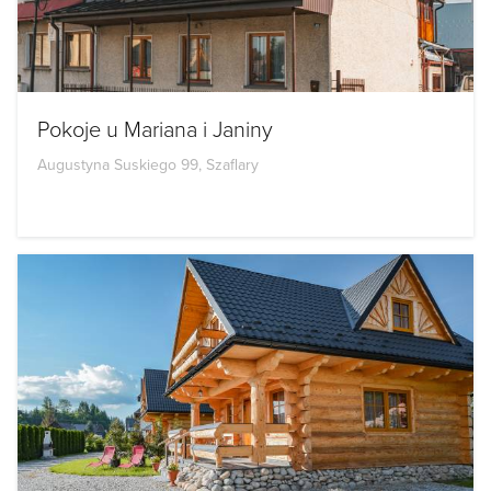
Pokoje u Mariana i Janiny
Augustyna Suskiego 99, Szaflary