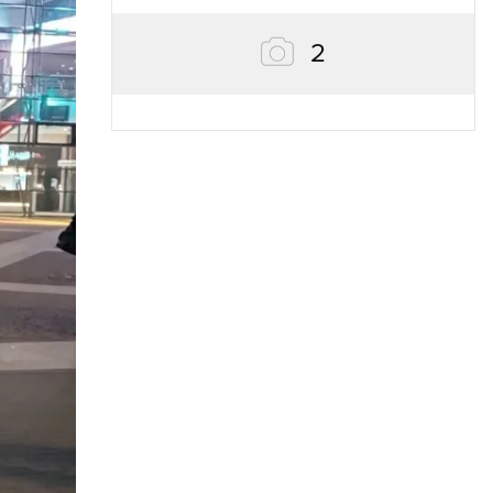
zdjęcia
2