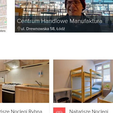
Centrum Handlowe Manufaktura
ul. Drewnowska 58, Łódź
utors
ńsze Noclegi Rybna
Najtańsze Noclegi