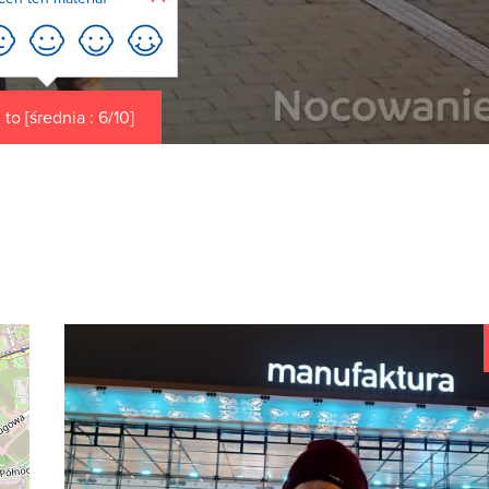
to [średnia : 6/10]