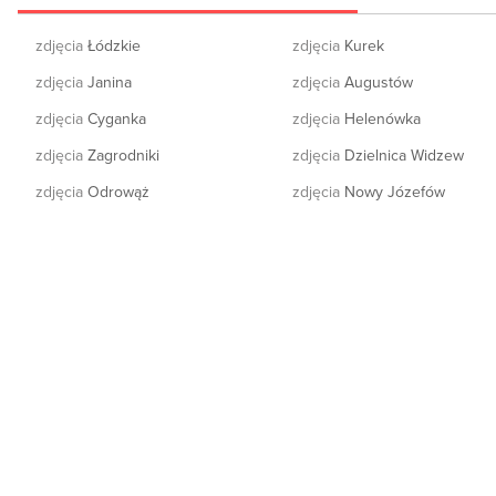
zdjęcia
Łódzkie
zdjęcia
Kurek
zdjęcia
Janina
zdjęcia
Augustów
zdjęcia
Cyganka
zdjęcia
Helenówka
zdjęcia
Zagrodniki
zdjęcia
Dzielnica Widzew
zdjęcia
Odrowąż
zdjęcia
Nowy Józefów