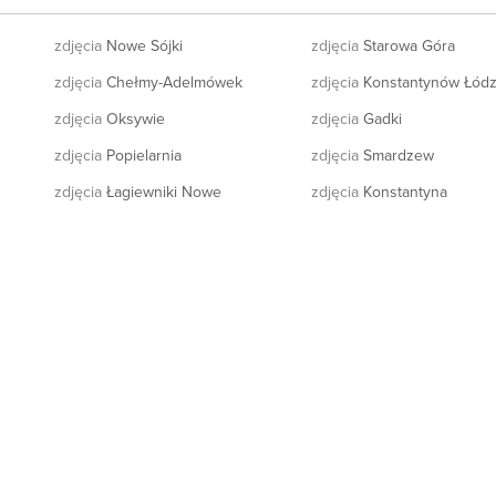
zdjęcia
Nowe Sójki
zdjęcia
Starowa Góra
zdjęcia
Chełmy-Adelmówek
zdjęcia
Konstantynów Łódz
zdjęcia
Oksywie
zdjęcia
Gadki
zdjęcia
Popielarnia
zdjęcia
Smardzew
zdjęcia
Łagiewniki Nowe
zdjęcia
Konstantyna