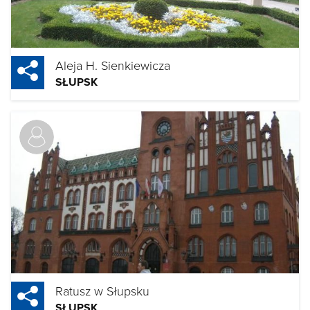
Aleja H. Sienkiewicza
SŁUPSK
Ratusz w Słupsku
SŁUPSK