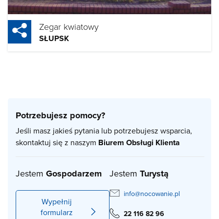
Zegar kwiatowy
SŁUPSK
Potrzebujesz pomocy?
Jeśli masz jakieś pytania lub potrzebujesz wsparcia,
skontaktuj się z naszym
Biurem Obsługi Klienta
Jestem
Gospodarzem
Jestem
Turystą
info@nocowanie.pl
Wypełnij
formularz
22 116 82 96