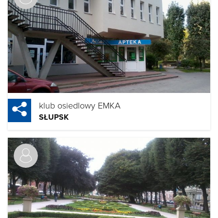
klub osiedlowy EMKA
SŁUPSK