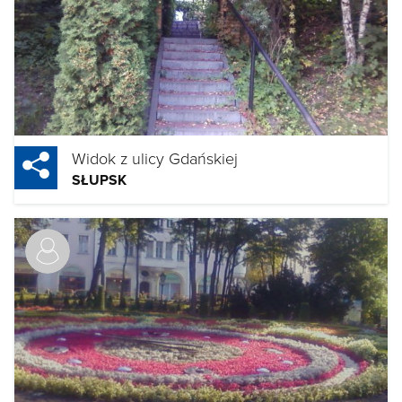
Widok z ulicy Gdańskiej
SŁUPSK