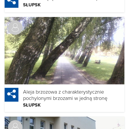
SŁUPSK
Aleja brzozowa z charakterystycznie
pochylonymi brzozami w jedną stronę
SŁUPSK