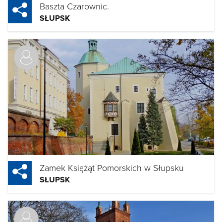
Baszta Czarownic.
SŁUPSK
Zamek Książąt Pomorskich w Słupsku
SŁUPSK