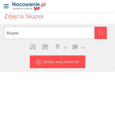
Zdjęcia Słupsk
Dodaj swój materiał