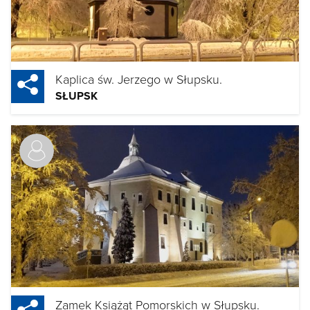
Kaplica św. Jerzego w Słupsku.
SŁUPSK
Zamek Książąt Pomorskich w Słupsku.