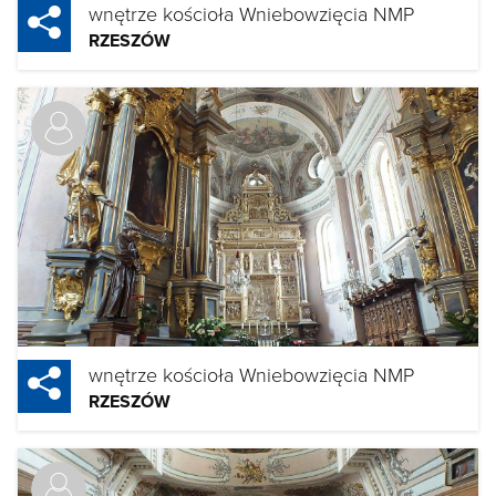
wnętrze kościoła Wniebowzięcia NMP
RZESZÓW
wnętrze kościoła Wniebowzięcia NMP
RZESZÓW