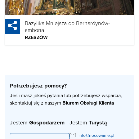
Bazylika Mniejsza oo Bernardynów-
ambona
RZESZÓW
Potrzebujesz pomocy?
Jeśli masz jakieś pytania lub potrzebujesz wsparcia,
skontaktuj się z naszym
Biurem Obsługi Klienta
Jestem
Gospodarzem
Jestem
Turystą
info@nocowanie.pl