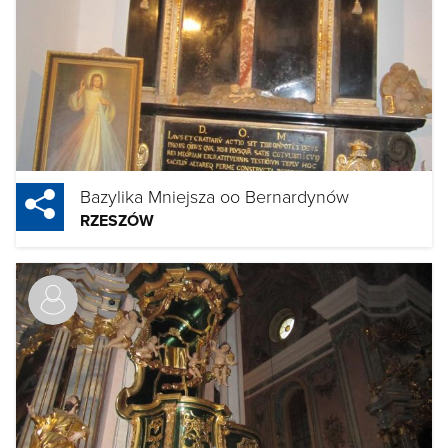
Bazylika Mniejsza oo Bernardynów
RZESZÓW