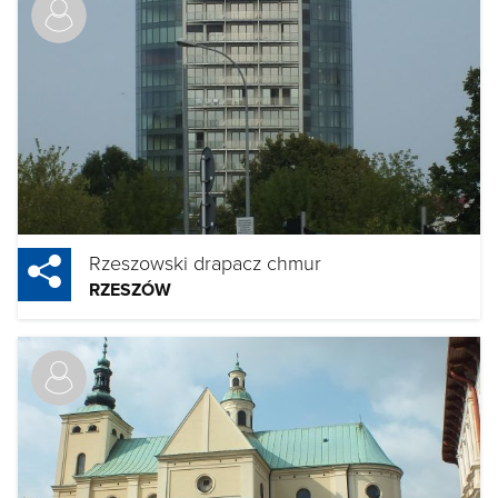
Rzeszowski drapacz chmur
RZESZÓW