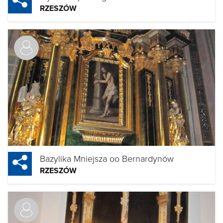
RZESZÓW
Bazylika Mniejsza oo Bernardynów
RZESZÓW