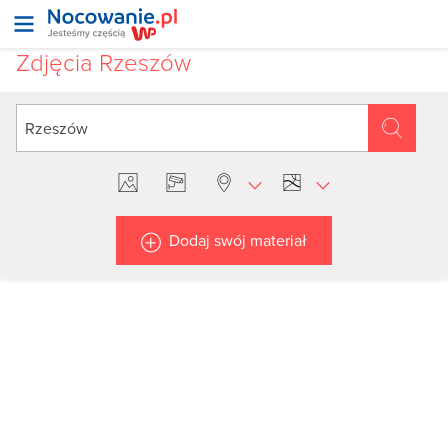
Zdjęcia Rzeszów
Dodaj swój materiał