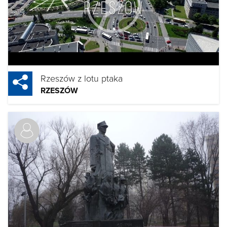
Rzeszów z lotu ptaka
RZESZÓW