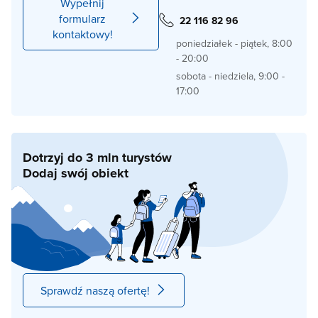
Wypełnij
formularz
22 116 82 96
kontaktowy!
poniedziałek - piątek, 8:00
- 20:00
sobota - niedziela, 9:00 -
17:00
Dotrzyj do 3 mln turystów
Dodaj swój obiekt
Sprawdź naszą ofertę!