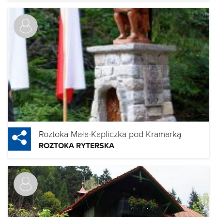
Roztoka Mała-Kapliczka pod Kramarką
ROZTOKA RYTERSKA