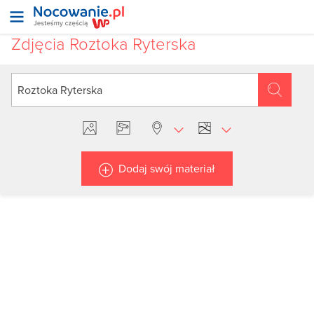
Zdjęcia Roztoka Ryterska
Dodaj swój materiał