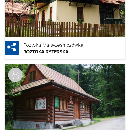
Roztoka Mała-Leśniczówka
ROZTOKA RYTERSKA