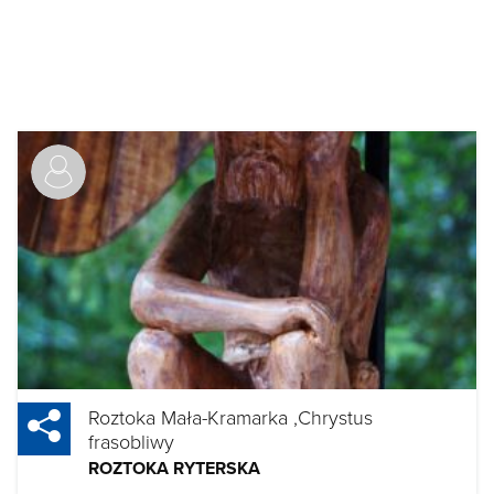
Roztoka Mała-Kramarka ,Chrystus
frasobliwy
ROZTOKA RYTERSKA