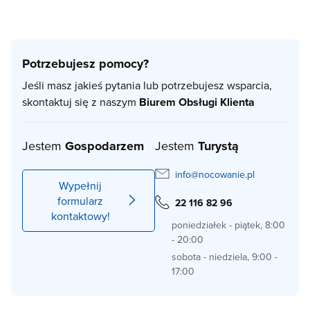
Potrzebujesz pomocy?
Jeśli masz jakieś pytania lub potrzebujesz wsparcia,
skontaktuj się z naszym
Biurem Obsługi Klienta
Jestem
Gospodarzem
Jestem
Turystą
info@nocowanie.pl
Wypełnij
formularz
22 116 82 96
kontaktowy!
poniedziałek - piątek, 8:00
- 20:00
sobota - niedziela, 9:00 -
17:00