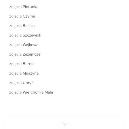
zdjęcia
Piorunka
zdjęcia
Czyrna
zdjęcia
Banica
zdjęcia
Szczawnik
zdjęcia
Wojkowa
zdjęcia
Zazamcze
zdjęcia
Berest
zdjęcia
Muszyna
zdjęcia
Uhryń
zdjęcia
Wierchomla Mała