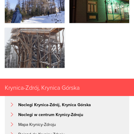
Krynica-Zdrój, Krynica Górska
Noclegi Krynica-Zdrój, Krynica Górska
Noclegi w centrum Krynicy-Zdroju
Mapa Krynicy-Zdroju