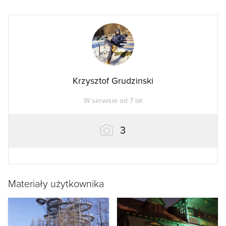
Krzysztof Grudzinski
W serwisie od 7 lat
zdjęcia
3
Materiały użytkownika