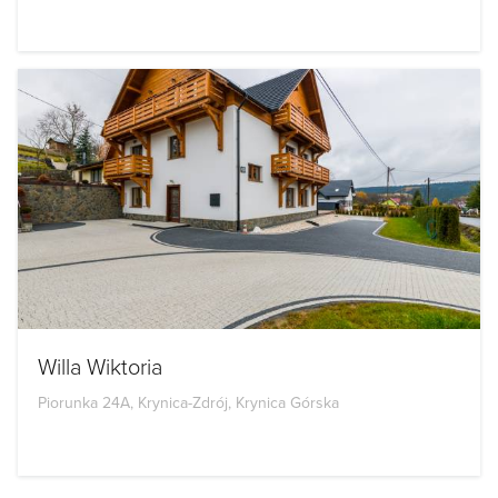
Willa Wiktoria
Piorunka 24A, Krynica-Zdrój, Krynica Górska