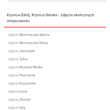
Krynica-Zdrój, Krynica Górska - zdjęcia okolicznych
miejscowości
zdjęcia
Mochnaczka Wyżna
zdjęcia
Mochnaczka Niżna
zdjęcia
Jastrzębik
zdjęcia
Tylicz
zdjęcia
Roztoka Wielka
zdjęcia
Powroźnik
zdjęcia
Krzyżówka
zdjęcia
Łosie
zdjęcia
Złockie
zdjęcia
Izby