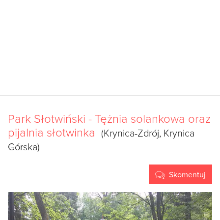
Park Słotwiński - Tężnia solankowa oraz
pijalnia słotwinka
(Krynica-Zdrój, Krynica
Górska)
Skomentuj