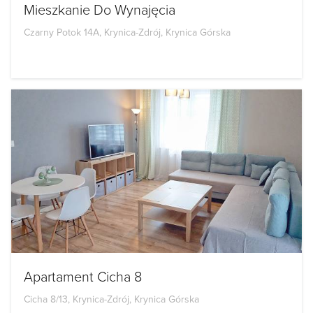
Mieszkanie Do Wynajęcia
Czarny Potok 14A, Krynica-Zdrój, Krynica Górska
Apartament Cicha 8
Cicha 8/13, Krynica-Zdrój, Krynica Górska