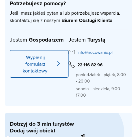
Potrzebujesz pomocy?
Jeśli masz jakieś pytania lub potrzebujesz wsparcia,
skontaktuj się z naszym
Biurem Obsługi Klienta
Jestem
Gospodarzem
Jestem
Turystą
info@nocowanie.pl
Wypełnij
formularz
22 116 82 96
kontaktowy!
poniedziałek - piątek, 8:00
- 20:00
sobota - niedziela, 9:00 -
17:00
Dotrzyj do 3 mln turystów
Dodaj swój obiekt