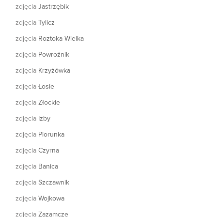
zdjęcia
Jastrzębik
zdjęcia
Tylicz
zdjęcia
Roztoka Wielka
zdjęcia
Powroźnik
zdjęcia
Krzyżówka
zdjęcia
Łosie
zdjęcia
Złockie
zdjęcia
Izby
zdjęcia
Piorunka
zdjęcia
Czyrna
zdjęcia
Banica
zdjęcia
Szczawnik
zdjęcia
Wojkowa
zdjęcia
Zazamcze