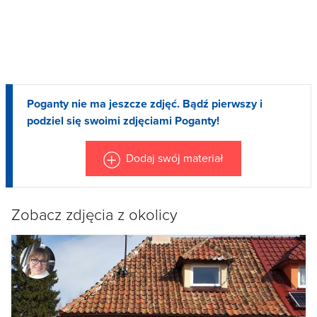
Poganty nie ma jeszcze zdjęć. Bądź pierwszy i
podziel się swoimi zdjęciami Poganty!
Dodaj swój materiał
Zobacz zdjęcia z okolicy