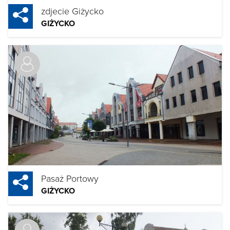
zdjecie Giżycko
GIŻYCKO
Pasaż Portowy
GIŻYCKO