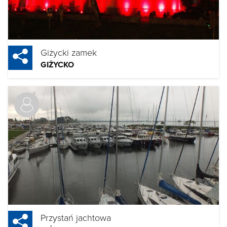
Giżycki zamek
GIŻYCKO
Przystań jachtowa