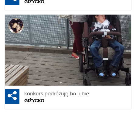
GIŻYCKO
konkurs podróżuję bo lubie
GIŻYCKO