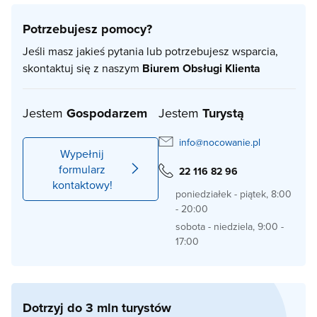
Potrzebujesz pomocy?
Jeśli masz jakieś pytania lub potrzebujesz wsparcia,
skontaktuj się z naszym
Biurem Obsługi Klienta
Jestem
Gospodarzem
Jestem
Turystą
info@nocowanie.pl
Wypełnij
formularz
22 116 82 96
kontaktowy!
poniedziałek - piątek, 8:00
- 20:00
sobota - niedziela, 9:00 -
17:00
Dotrzyj do 3 mln turystów