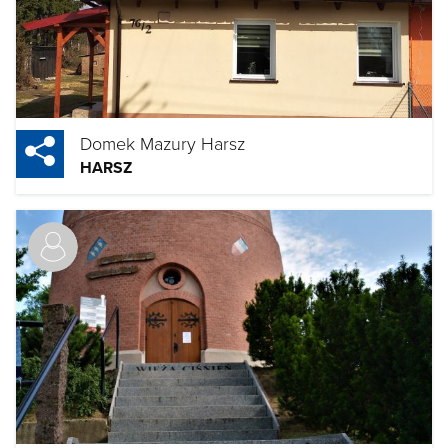
Domek Mazury Harsz
HARSZ