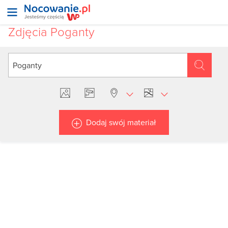
Zdjęcia Poganty
Dodaj swój materiał