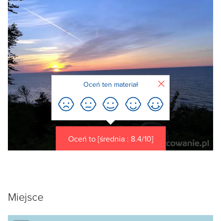
Zamknij
Oceń ten materiał
Oceń to [średnia : 8.4/10]
Miejsce