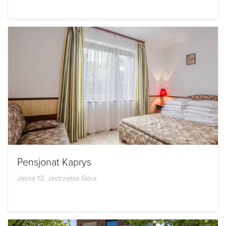
Pensjonat Kaprys
Jasna 12, Jastrzębia Góra