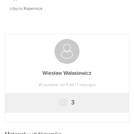
zdjęcia
Kopernica
Wiesław Walasiewicz
W serwisie od 9 lat i 1 miesiąca
zdjęcia
3
Materiały użytkownika