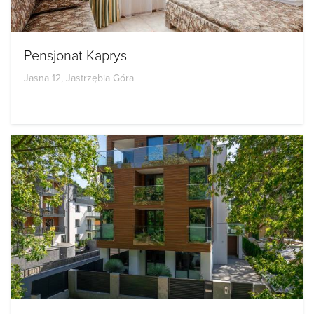
Pensjonat Kaprys
Jasna 12, Jastrzębia Góra