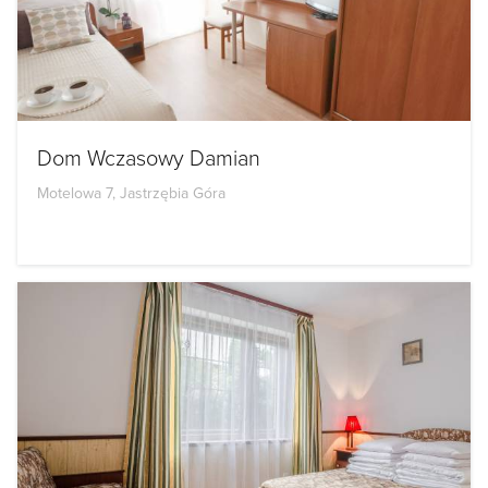
Dom Wczasowy Damian
Motelowa 7, Jastrzębia Góra