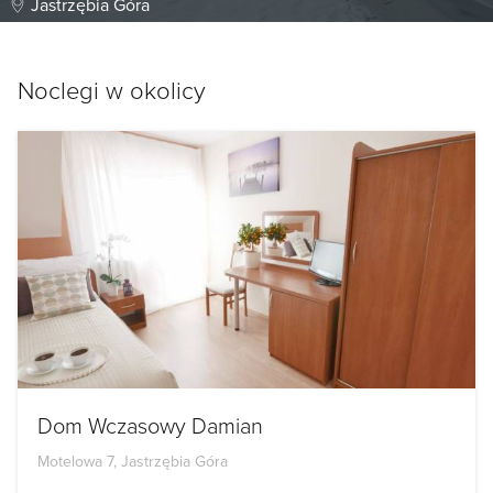
Jastrzębia Góra
Noclegi w okolicy
Dom Wczasowy Damian
Motelowa 7, Jastrzębia Góra