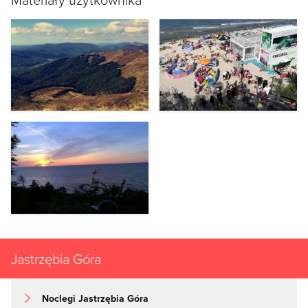
Jastrzębia Góra
Noclegi Jastrzębia Góra