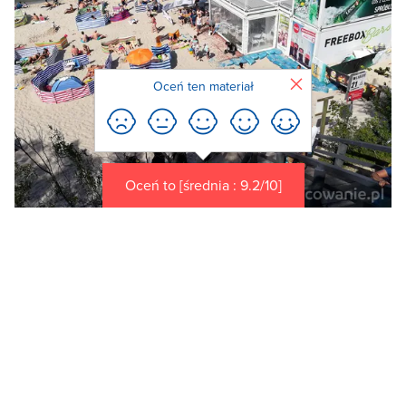
Zamknij
Oceń ten materiał
Oceń to [średnia : 9.2/10]