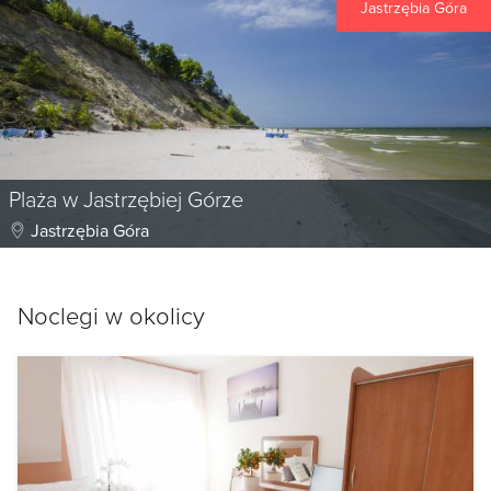
Jastrzębia Góra
Plaża w Jastrzębiej Górze
Jastrzębia Góra
Noclegi w okolicy