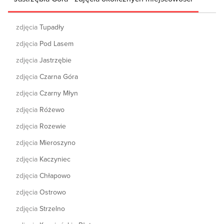
zdjęcia
Tupadły
zdjęcia
Pod Lasem
zdjęcia
Jastrzębie
zdjęcia
Czarna Góra
zdjęcia
Czarny Młyn
zdjęcia
Różewo
zdjęcia
Rozewie
zdjęcia
Mieroszyno
zdjęcia
Kaczyniec
zdjęcia
Chłapowo
zdjęcia
Ostrowo
zdjęcia
Strzelno