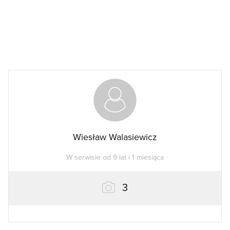
Wiesław Walasiewicz
W serwisie od 9 lat i 1 miesiąca
zdjęcia
3