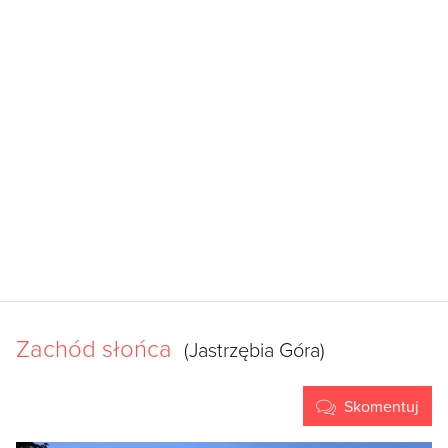
Zachód słońca
(Jastrzębia Góra)
Skomentuj