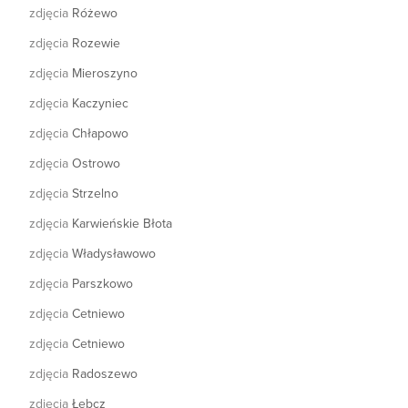
zdjęcia
Różewo
zdjęcia
Rozewie
zdjęcia
Mieroszyno
zdjęcia
Kaczyniec
zdjęcia
Chłapowo
zdjęcia
Ostrowo
zdjęcia
Strzelno
zdjęcia
Karwieńskie Błota
zdjęcia
Władysławowo
zdjęcia
Parszkowo
zdjęcia
Cetniewo
zdjęcia
Cetniewo
zdjęcia
Radoszewo
zdjęcia
Łebcz