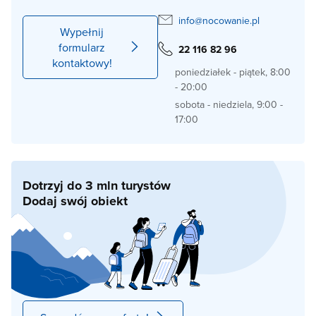
info@nocowanie.pl
Wypełnij
formularz
22 116 82 96
kontaktowy!
poniedziałek - piątek, 8:00
- 20:00
sobota - niedziela, 9:00 -
17:00
Dotrzyj do 3 mln turystów
Dodaj swój obiekt