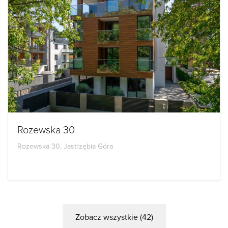
Rozewska 30
Rozewska 30, Jastrzębia Góra
Zobacz wszystkie (42)