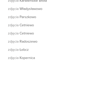
zdjęcia
Karwieńskie Błota
zdjęcia
Władysławowo
zdjęcia
Parszkowo
zdjęcia
Cetniewo
zdjęcia
Cetniewo
zdjęcia
Radoszewo
zdjęcia
Łebcz
zdjęcia
Kopernica