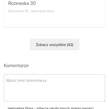
Rozewska 30
Rozewska 30, Jastrzębia Góra
Zobacz wszystkie (42)
Komentarze
Jastrzębia Góra - zdjęcia okolicznych miejscowości