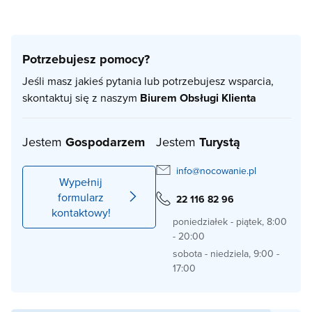
Potrzebujesz pomocy?
Jeśli masz jakieś pytania lub potrzebujesz wsparcia,
skontaktuj się z naszym
Biurem Obsługi Klienta
Jestem
Gospodarzem
Jestem
Turystą
info@nocowanie.pl
Wypełnij
formularz
22 116 82 96
kontaktowy!
poniedziałek - piątek, 8:00
- 20:00
sobota - niedziela, 9:00 -
17:00