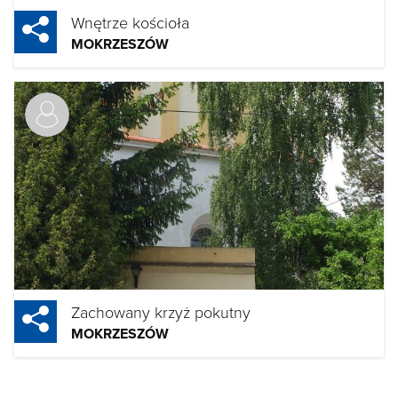
Wnętrze kościoła
MOKRZESZÓW
Zachowany krzyż pokutny
MOKRZESZÓW