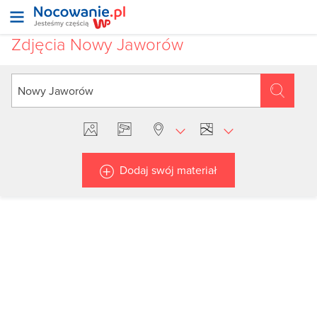
Zdjęcia Nowy Jaworów
Dodaj swój materiał