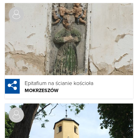
Epitafium na ścianie kościoła
MOKRZESZÓW