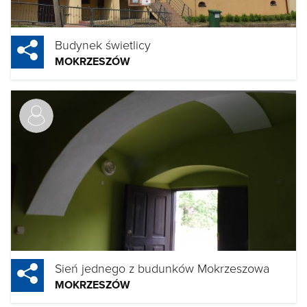
Budynek świetlicy
MOKRZESZÓW
Sień jednego z budunków Mokrzeszowa
MOKRZESZÓW