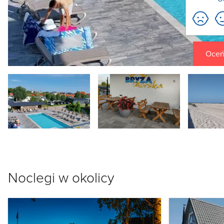
Oceń 
Noclegi w okolicy