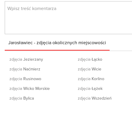
Jarosławiec - zdjęcia okolicznych miejscowości
zdjęcia
Jezierzany
zdjęcia
Łącko
zdjęcia
Naćmierz
zdjęcia
Wicie
zdjęcia
Rusinowo
zdjęcia
Korlino
zdjęcia
Wicko Morskie
zdjęcia
Łężek
zdjęcia
Bylica
zdjęcia
Wszedzień