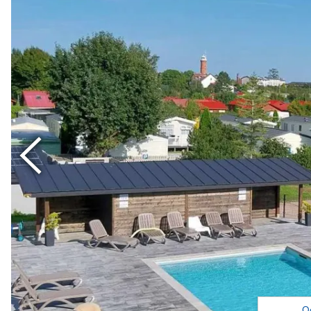
Poprzedni
O