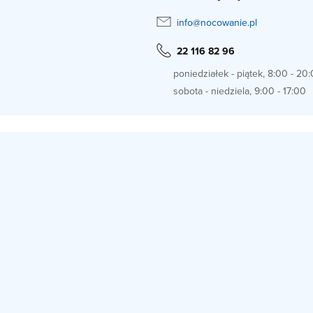
info@nocowanie.pl
22 116 82 96
poniedziałek - piątek, 8:00 - 20
sobota - niedziela, 9:00 - 17:00