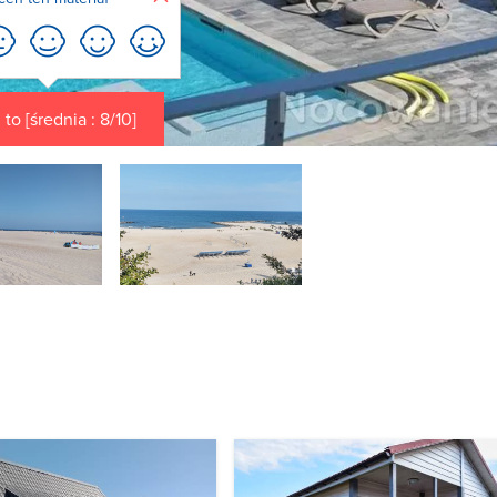
to [średnia : 8/10]