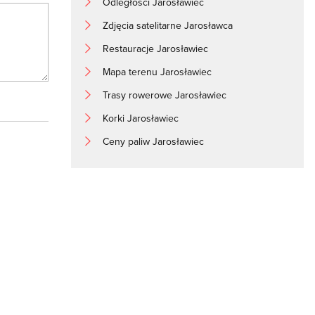
Odległości Jarosławiec
Zdjęcia satelitarne Jarosławca
Restauracje Jarosławiec
Mapa terenu Jarosławiec
Trasy rowerowe Jarosławiec
Korki Jarosławiec
Ceny paliw Jarosławiec