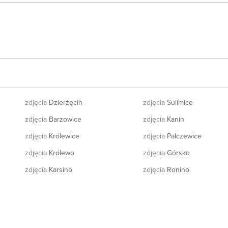
zdjęcia
Dzierżęcin
zdjęcia
Sulimice
zdjęcia
Barzowice
zdjęcia
Kanin
zdjęcia
Królewice
zdjęcia
Palczewice
zdjęcia
Królewo
zdjęcia
Górsko
zdjęcia
Karsino
zdjęcia
Ronino