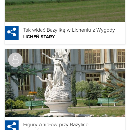
Tak widać Bazylikę w Licheniu z Wygody
LICHEŃ STARY
Figury Aniołów przy Bazylice