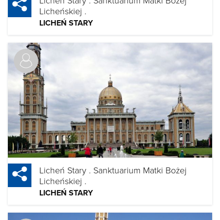
Licheńskiej .
LICHEŃ STARY
Licheń Stary . Sanktuarium Matki Bożej
Licheńskiej .
LICHEŃ STARY