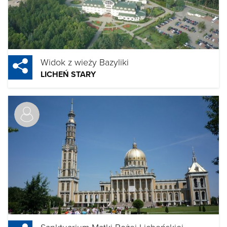
Widok z wieży Bazyliki
LICHEŃ STARY
Sanktuarium Matki Bożej Licheńskiej