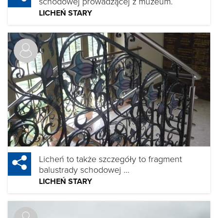
schodowej prowadzącej z muzeum.
LICHEŃ STARY
Licheń to także szczegóły to fragment
balustrady schodowej ...
LICHEŃ STARY