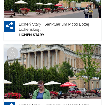
Licheń Stary . Sanktuarium Matki Bożej
Licheńskiej .
LICHEŃ STARY
Licheń Stary . Sanktuarium Matki Bożej