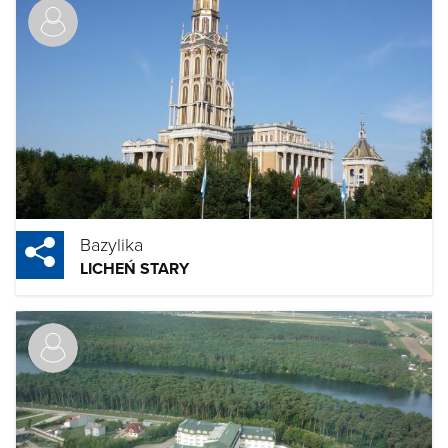
Bazylika
LICHEŃ STARY