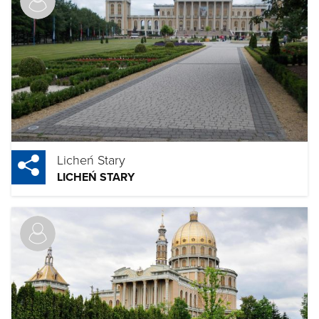
Licheń Stary
LICHEŃ STARY