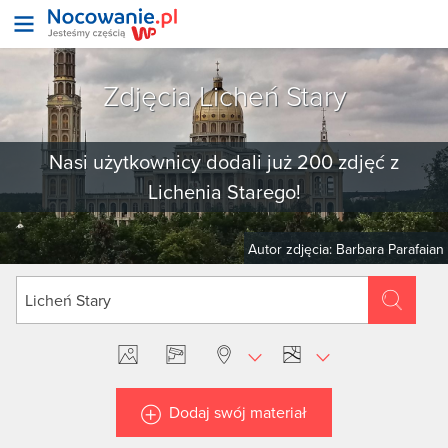
Zdjęcia Licheń Stary
Nasi użytkownicy dodali już 200 zdjęć z
Lichenia Starego!
Autor zdjęcia: Barbara Parafaian
Dodaj swój materiał