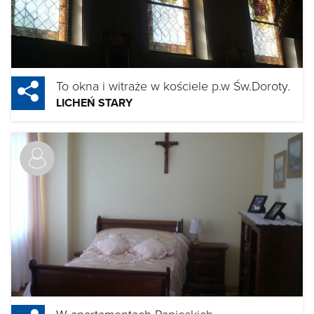
To okna i witraże w kościele p.w Św.Doroty.
LICHEŃ STARY
W apartamentach Papieskich.