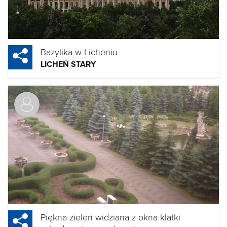
Bazylika w Licheniu
LICHEŃ STARY
Piękna zieleń widziana z okna klatki