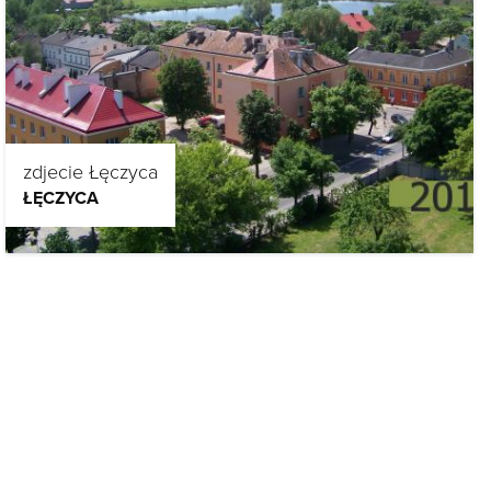
zdjecie Łęczyca
ŁĘCZYCA