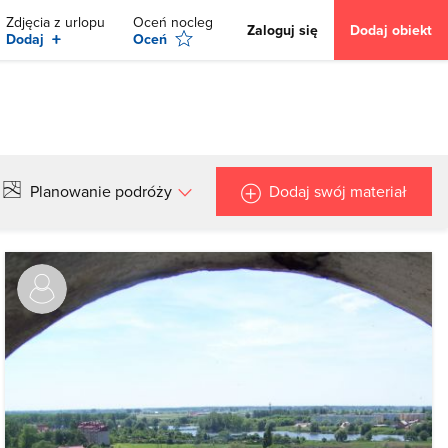
Zdjęcia z urlopu
Oceń nocleg
Zaloguj się
Dodaj obiekt
+
Dodaj
Oceń
Planowanie podróży
Dodaj swój materiał