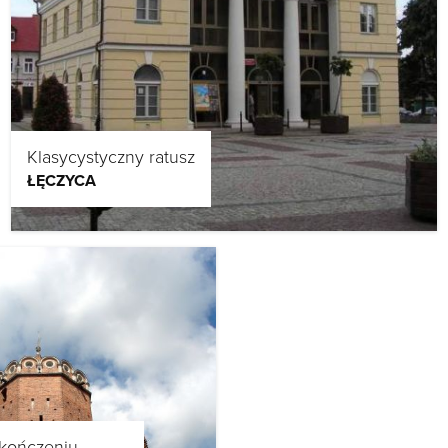
Klasycystyczny ratusz
ŁĘCZYCA
ukończeniu