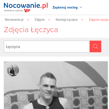
Zaplanuj nocleg
Nocowanie.pl
Zdjęcia
Noclegi Łęczyca
Zdjęcia Łęczy
Zdjęcia Łęczyca