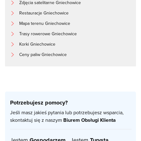
Zdjęcia satelitarne Gniechowice
Restauracje Gniechowice
Mapa terenu Gniechowice
Trasy rowerowe Gniechowice
Korki Gniechowice
Ceny paliw Gniechowice
Potrzebujesz pomocy?
Jeśli masz jakieś pytania lub potrzebujesz wsparcia,
skontaktuj się z naszym
Biurem Obsługi Klienta
Jestem
Gospodarzem
Jestem
Turystą