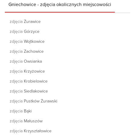
Gniechowice - zdjęcia okolicznych miejscowości
zdjęcia
Żurawice
zdjęcia
Górzyce
zdjęcia
Wojtkowice
zdjęcia
Zachowice
zdjęcia
Owsianka
zdjęcia
Krzyżowice
zdjęcia
Krobielowice
zdjęcia
Siedlakowice
zdjęcia
Pustków Żurawski
zdjęcia
Bąki
zdjęcia
Małuszów
zdjęcia
Krzyształowice