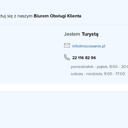
ktuj się z naszym
Biurem Obsługi Klienta
Jestem
Turystą
info@nocowanie.pl
22 116 82 96
poniedziałek - piątek, 8:00 - 20
sobota - niedziela, 9:00 - 17:00