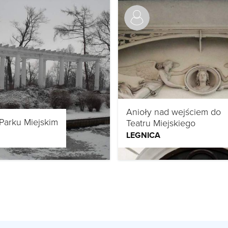
Anioły nad wejściem do
Parku Miejskim
Teatru Miejskiego
LEGNICA