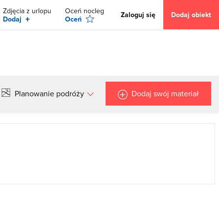
Zdjęcia z urlopu
Oceń nocleg
Zaloguj się
Dodaj obiekt
+
Dodaj
Oceń
Planowanie podróży
Dodaj swój materiał