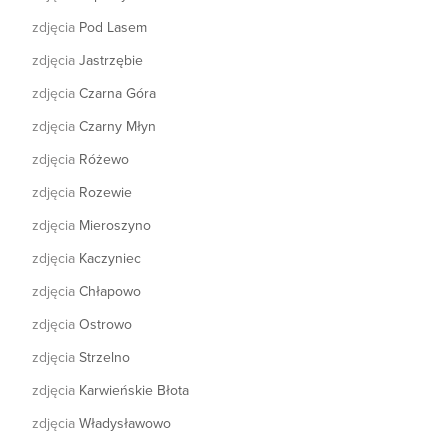
zdjęcia
Pod Lasem
zdjęcia
Jastrzębie
zdjęcia
Czarna Góra
zdjęcia
Czarny Młyn
zdjęcia
Różewo
zdjęcia
Rozewie
zdjęcia
Mieroszyno
zdjęcia
Kaczyniec
zdjęcia
Chłapowo
zdjęcia
Ostrowo
zdjęcia
Strzelno
zdjęcia
Karwieńskie Błota
zdjęcia
Władysławowo