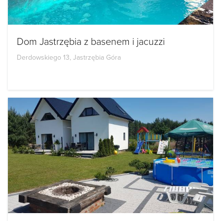
Dom Jastrzębia z basenem i jacuzzi
Derdowskiego 13, Jastrzębia Góra