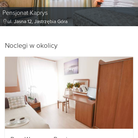
Pensjonat Kaprys
ul. Jasna 12, Jastrzębia Góra
Noclegi w okolicy