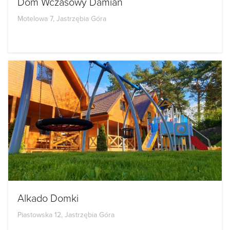
Dom Wczasowy Damian
Motelowa 7, Jastrzębia Góra
Alkado Domki
Piastowska 12, Jastrzębia Góra