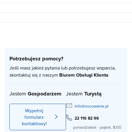
Potrzebujesz pomocy?
Jeśli masz jakieś pytania lub potrzebujesz wsparcia,
skontaktuj się z naszym
Biurem Obsługi Klienta
Jestem
Gospodarzem
Jestem
Turystą
info@nocowanie.pl
Wypełnij
formularz
22 116 82 96
kontaktowy!
poniedziałek - piątek, 8:00