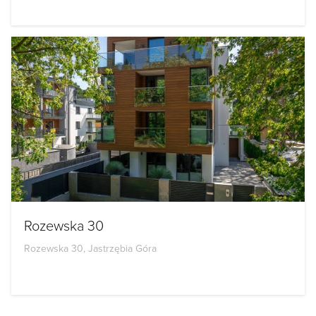
Rozewska 30
Rozewska 30, Jastrzębia Góra