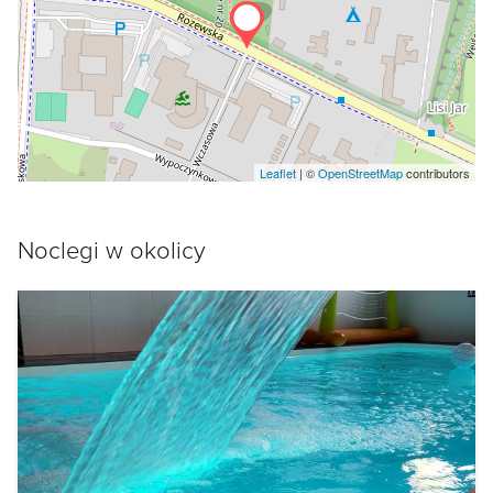
Leaflet
| ©
OpenStreetMap
contributors
Noclegi w okolicy