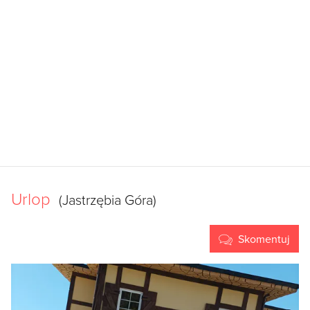
Urlop
(Jastrzębia Góra)
Skomentuj