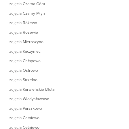
zdjęcia
Czarna Góra
zdjęcia
Czarny Młyn
zdjęcia
Różewo
zdjęcia
Rozewie
zdjęcia
Mieroszyno
zdjęcia
Kaczyniec
zdjęcia
Chłapowo
zdjęcia
Ostrowo
zdjęcia
Strzelno
zdjęcia
Karwieńskie Błota
zdjęcia
Władysławowo
zdjęcia
Parszkowo
zdjęcia
Cetniewo
zdjęcia
Cetniewo