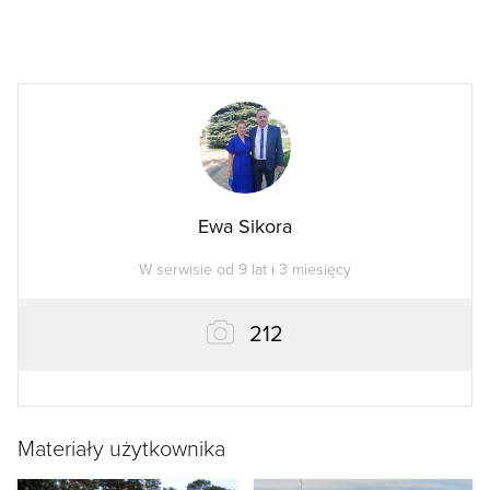
Ewa Sikora
W serwisie od 9 lat i 3 miesięcy
zdjęcia
212
Materiały użytkownika