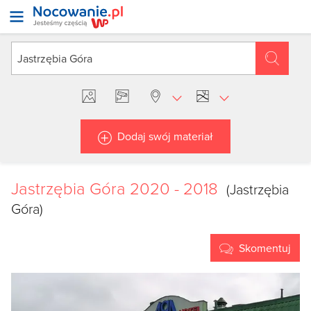
Dodaj swój materiał
Jastrzębia Góra 2020 - 2018
(Jastrzębia
Góra)
Skomentuj