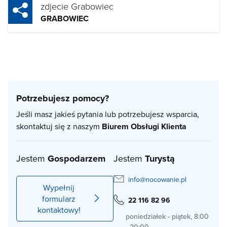
zdjecie Grabowiec
GRABOWIEC
Potrzebujesz pomocy?
Jeśli masz jakieś pytania lub potrzebujesz wsparcia,
skontaktuj się z naszym
Biurem Obsługi Klienta
Jestem
Gospodarzem
Jestem
Turystą
info@nocowanie.pl
Wypełnij
formularz
22 116 82 96
kontaktowy!
poniedziałek - piątek, 8:00
- 20:00