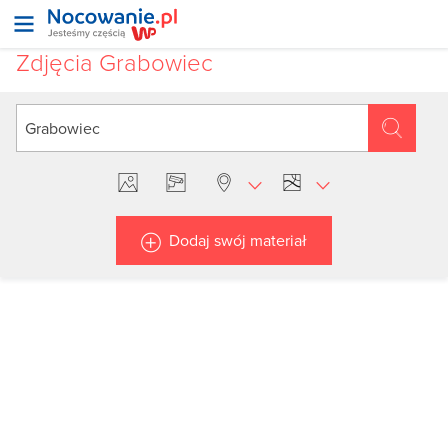
Zdjęcia Grabowiec
Dodaj swój materiał