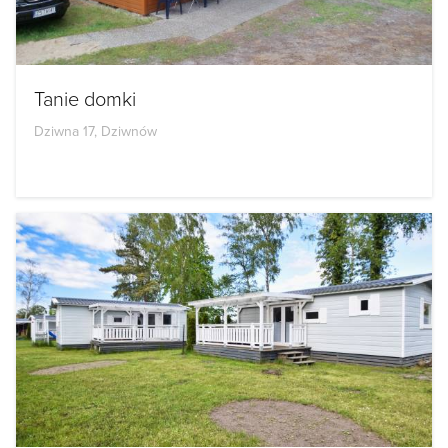
Tanie domki
Dziwna 17, Dziwnów