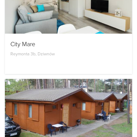
City Mare
Reymonta 3b, Dziwnów