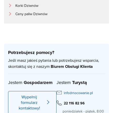
Korki Dziwnów
Ceny paliw Dziwnów
Potrzebujesz pomocy?
Jeśli masz jakieś pytania lub potrzebujesz wsparcia,
skontaktuj się z naszym
Biurem Obsługi Klienta
Jestem
Gospodarzem
Jestem
Turystą
info@nocowanie.pl
Wypełnij
formularz
22 116 82 96
kontaktowy!
poniedziałek - piątek, 8:00