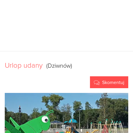
Urlop udany
(Dziwnów)
Skomentuj