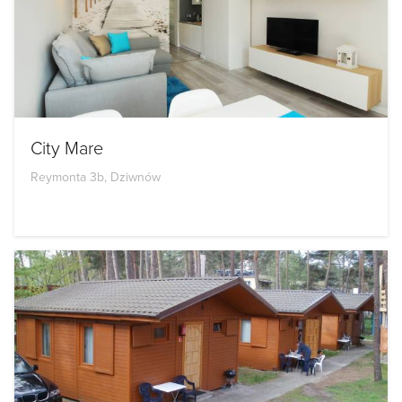
City Mare
Reymonta 3b, Dziwnów