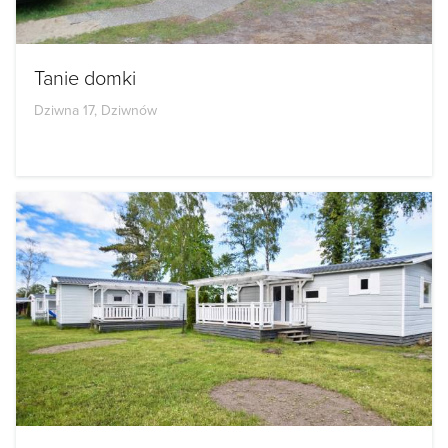
Tanie domki
Dziwna 17, Dziwnów