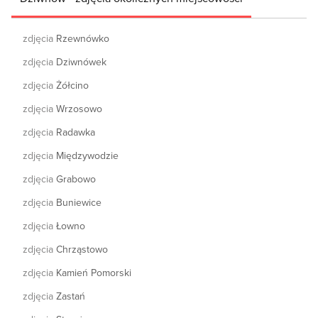
zdjęcia
Rzewnówko
zdjęcia
Dziwnówek
zdjęcia
Żółcino
zdjęcia
Wrzosowo
zdjęcia
Radawka
zdjęcia
Międzywodzie
zdjęcia
Grabowo
zdjęcia
Buniewice
zdjęcia
Łowno
zdjęcia
Chrząstowo
zdjęcia
Kamień Pomorski
zdjęcia
Zastań