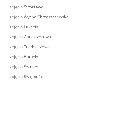
zdjęcia
Strzeżewo
zdjęcia
Wyspa Chrząszczewska
zdjęcia
Łukęcin
zdjęcia
Chrząszczewo
zdjęcia
Trzebieszewo
zdjęcia
Borucin
zdjęcia
Świniec
zdjęcia
Świętouść