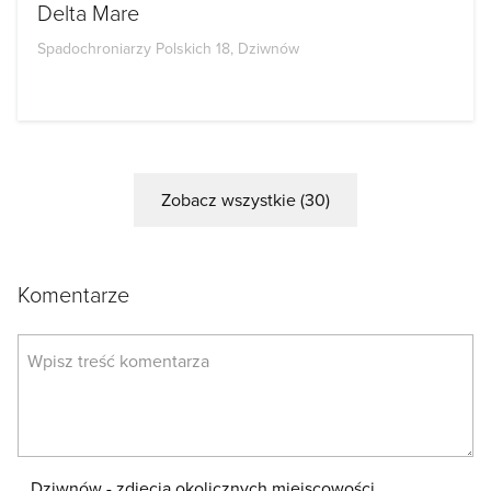
Delta Mare
Spadochroniarzy Polskich 18, Dziwnów
Zobacz wszystkie (30)
Komentarze
Dziwnów - zdjęcia okolicznych miejscowości