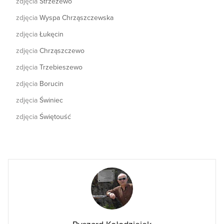
zdjęcia
Strzeżewo
zdjęcia
Wyspa Chrząszczewska
zdjęcia
Łukęcin
zdjęcia
Chrząszczewo
zdjęcia
Trzebieszewo
zdjęcia
Borucin
zdjęcia
Świniec
zdjęcia
Świętouść