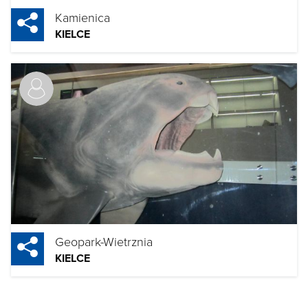
Kamienica
KIELCE
Geopark-Wietrznia
KIELCE