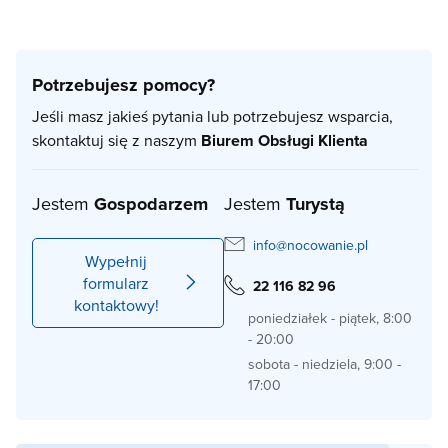
Potrzebujesz pomocy?
Jeśli masz jakieś pytania lub potrzebujesz wsparcia,
skontaktuj się z naszym
Biurem Obsługi Klienta
Jestem
Gospodarzem
Jestem
Turystą
info@nocowanie.pl
Wypełnij
formularz
22 116 82 96
kontaktowy!
poniedziałek - piątek, 8:00
- 20:00
sobota - niedziela, 9:00 -
17:00