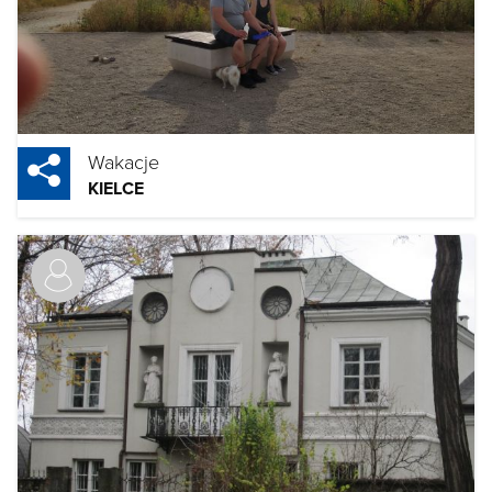
Wakacje
KIELCE