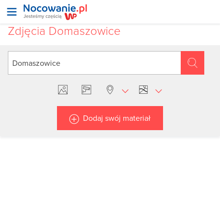
Zdjęcia Domaszowice
Dodaj swój materiał