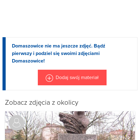
Domaszowice nie ma jeszcze zdjęć. Bądź
pierwszy i podziel się swoimi zdjęciami
Domaszowice!
Dodaj swój materiał
Zobacz zdjęcia z okolicy