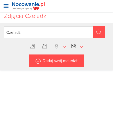
Zdjęcia Czeladź
Dodaj swój materiał