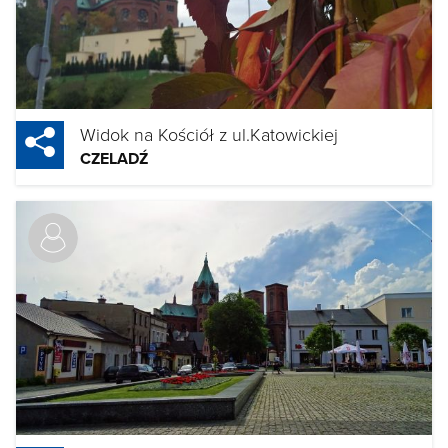
Widok na Kościół z ul.Katowickiej
CZELADŹ