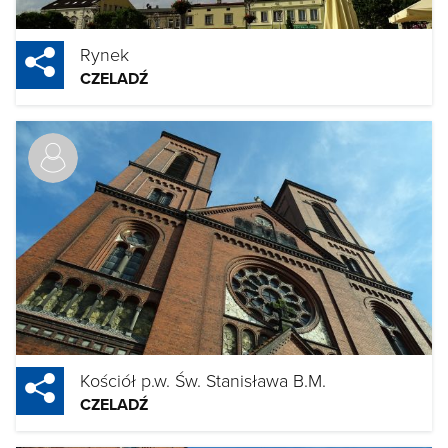
Rynek
CZELADŹ
Kościół p.w. Św. Stanisława B.M.
CZELADŹ