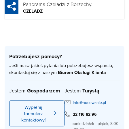
Panorama Czeladzi z Borzechy.
CZELADŹ
Potrzebujesz pomocy?
Jeśli masz jakieś pytania lub potrzebujesz wsparcia,
skontaktuj się z naszym
Biurem Obsługi Klienta
Jestem
Gospodarzem
Jestem
Turystą
info@nocowanie.pl
Wypełnij
formularz
22 116 82 96
kontaktowy!
poniedziałek - piątek, 8:00