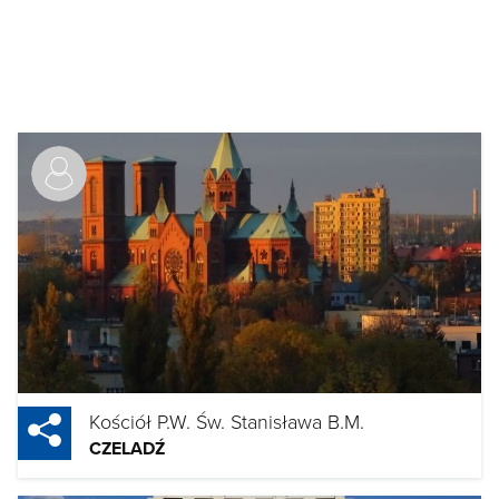
Kościół P.W. Św. Stanisława B.M.
CZELADŹ