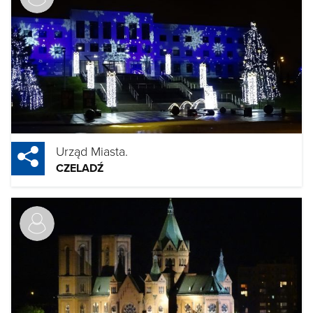
Urząd Miasta.
CZELADŹ