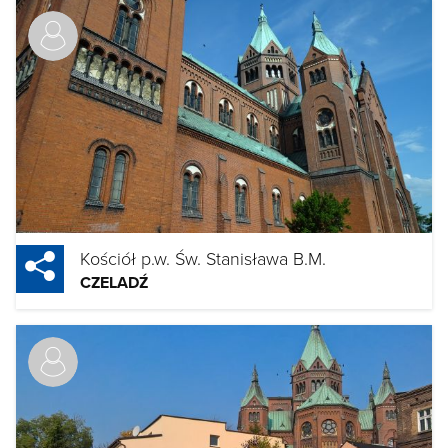
Kościół p.w. Św. Stanisława B.M.
CZELADŹ