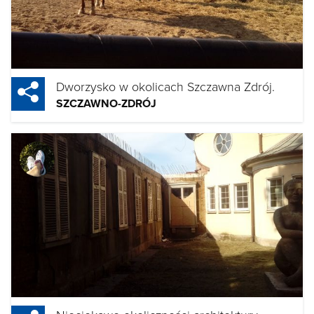
Dworzysko w okolicach Szczawna Zdrój.
SZCZAWNO-ZDRÓJ