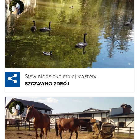
Staw niedaleko mojej kwatery.
SZCZAWNO-ZDRÓJ