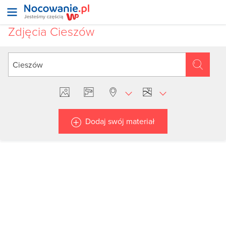
Zdjęcia Cieszów
Dodaj swój materiał