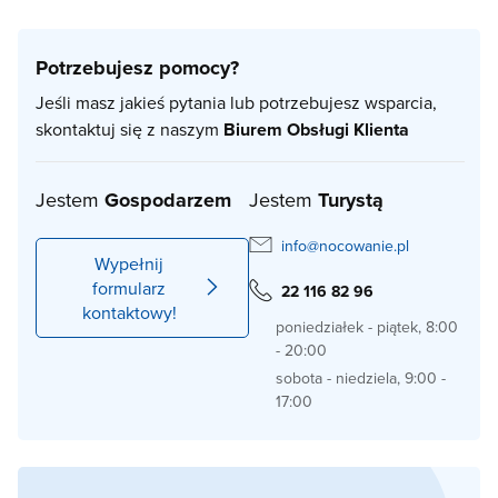
Potrzebujesz pomocy?
Jeśli masz jakieś pytania lub potrzebujesz wsparcia,
skontaktuj się z naszym
Biurem Obsługi Klienta
Jestem
Gospodarzem
Jestem
Turystą
info@nocowanie.pl
Wypełnij
formularz
22 116 82 96
kontaktowy!
poniedziałek - piątek, 8:00
- 20:00
sobota - niedziela, 9:00 -
17:00