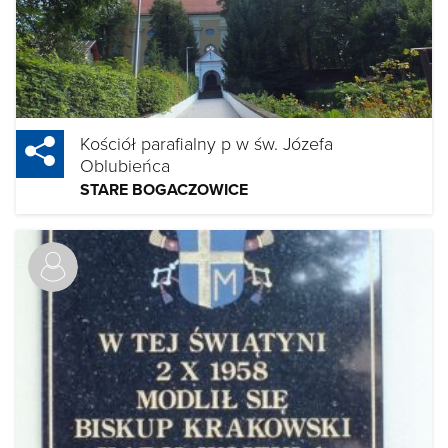
Kościół parafialny p w św. Józefa
Oblubieńca
STARE BOGACZOWICE