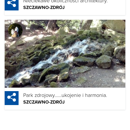
Nieciekawe okoliczności architektury.
SZCZAWNO-ZDRÓJ
Park zdrojowy......ukojenie i harmonia.
SZCZAWNO-ZDRÓJ