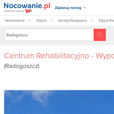
Zaplanuj nocleg
Nocowanie.pl
Zdjęcia
Noclegi Radogoszcz
Zdjęcia R
Centrum Rehabilitacyjno - Wyp
(Radogoszcz)