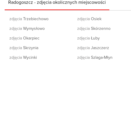
Radogoszcz - zdjęcia okolicznych miejscowości
zdjęcia
Trzebiechowo
zdjęcia
Osiek
zdjęcia
Wymysłowo
zdjęcia
Skórzenno
zdjęcia
Okarpiec
zdjęcia
Łuby
zdjęcia
Skrzynia
zdjęcia
Jaszczerz
zdjęcia
Wycinki
zdjęcia
Szlaga-Młyn