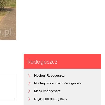
Radogoszcz
Noclegi Radogoszcz
Noclegi w centrum Radogoszcz
Mapa Radogoszcz
Dojazd do Radogoszcz