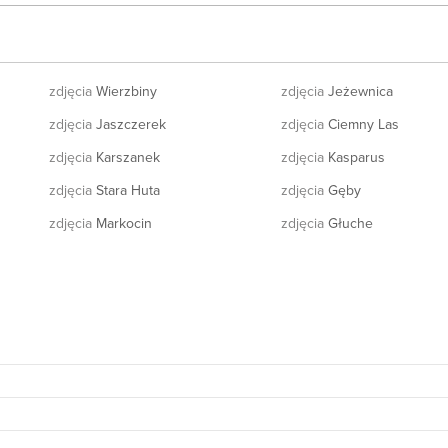
zdjęcia
Wierzbiny
zdjęcia
Jeżewnica
zdjęcia
Jaszczerek
zdjęcia
Ciemny Las
zdjęcia
Karszanek
zdjęcia
Kasparus
zdjęcia
Stara Huta
zdjęcia
Gęby
zdjęcia
Markocin
zdjęcia
Głuche