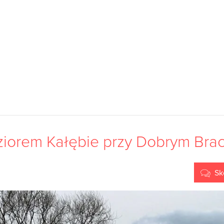
ziorem Kałębie przy Dobrym Bra
Sk