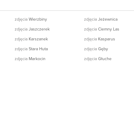
zdjęcia
Wierzbiny
zdjęcia
Jeżewnica
zdjęcia
Jaszczerek
zdjęcia
Ciemny Las
zdjęcia
Karszanek
zdjęcia
Kasparus
zdjęcia
Stara Huta
zdjęcia
Gęby
zdjęcia
Markocin
zdjęcia
Głuche