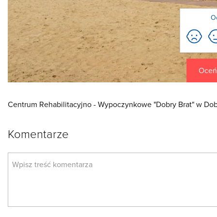
O
Oceń 
Centrum Rehabilitacyjno - Wypoczynkowe "Dobry Brat" w Dob
Komentarze