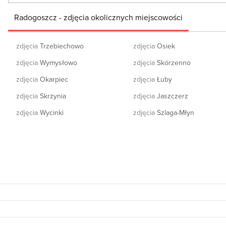
Radogoszcz - zdjęcia okolicznych miejscowości
zdjęcia
Trzebiechowo
zdjęcia
Osiek
zdjęcia
Wymysłowo
zdjęcia
Skórzenno
zdjęcia
Okarpiec
zdjęcia
Łuby
zdjęcia
Skrzynia
zdjęcia
Jaszczerz
zdjęcia
Wycinki
zdjęcia
Szlaga-Młyn