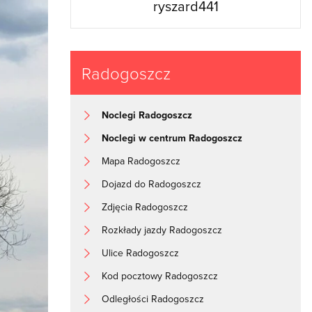
ryszard441
Radogoszcz
Noclegi Radogoszcz
Noclegi w centrum Radogoszcz
Mapa Radogoszcz
Dojazd do Radogoszcz
Zdjęcia Radogoszcz
Rozkłady jazdy Radogoszcz
Ulice Radogoszcz
Kod pocztowy Radogoszcz
Odległości Radogoszcz