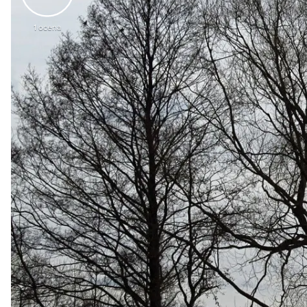
1
ocena