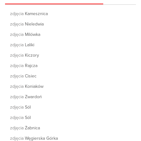
zdjęcia
Kamesznica
zdjęcia
Nieledwia
zdjęcia
Milówka
zdjęcia
Laliki
zdjęcia
Kiczory
zdjęcia
Rajcza
zdjęcia
Cisiec
zdjęcia
Koniaków
zdjęcia
Zwardoń
zdjęcia
Sól
zdjęcia
Sól
zdjęcia
Żabnica
zdjęcia
Węgierska Górka