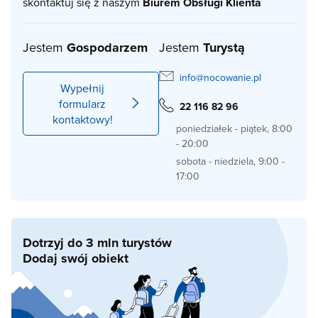
skontaktuj się z naszym
Biurem Obsługi Klienta
Jestem
Gospodarzem
Jestem
Turystą
info@nocowanie.pl
Wypełnij
formularz
22 116 82 96
kontaktowy!
poniedziałek - piątek, 8:00
- 20:00
sobota - niedziela, 9:00 -
17:00
Dotrzyj do 3 mln turystów
Dodaj swój obiekt