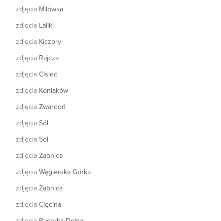
zdjęcia
Milówka
zdjęcia
Laliki
zdjęcia
Kiczory
zdjęcia
Rajcza
zdjęcia
Cisiec
zdjęcia
Koniaków
zdjęcia
Zwardoń
zdjęcia
Sól
zdjęcia
Sól
zdjęcia
Żabnica
zdjęcia
Węgierska Górka
zdjęcia
Żabnica
zdjęcia
Cięcina
zdjęcia
Rycerka Dolna