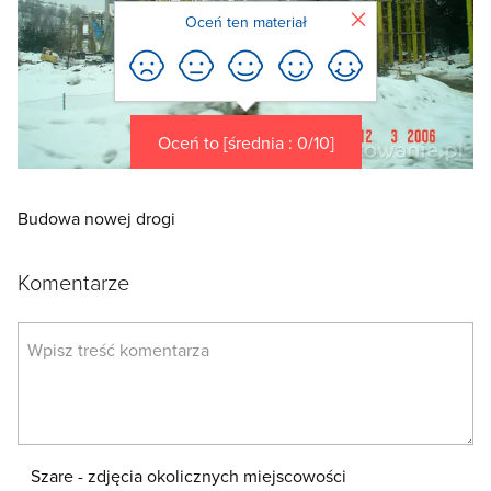
Zamknij
Oceń ten materiał
Oceń to [średnia : 0/10]
Budowa nowej drogi
Komentarze
Szare - zdjęcia okolicznych miejscowości