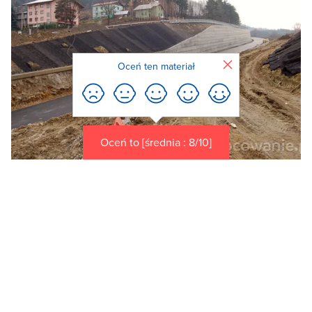
Zamknij
Oceń ten materiał
Oceń to [średnia : 8/10]