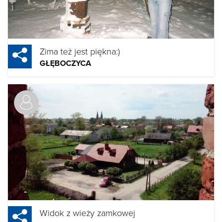
Zima też jest piękna:)
GŁĘBOCZYCA
Widok z wieży zamkowej