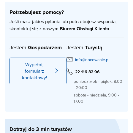
Potrzebujesz pomocy?
Jeśli masz jakieś pytania lub potrzebujesz wsparcia,
skontaktuj się z naszym
Biurem Obsługi Klienta
Jestem
Gospodarzem
Jestem
Turystą
info@nocowanie.pl
Wypełnij
formularz
22 116 82 96
kontaktowy!
poniedziałek - piątek, 8:00
- 20:00
sobota - niedziela, 9:00 -
17:00
Dotrzyj do 3 mln turystów