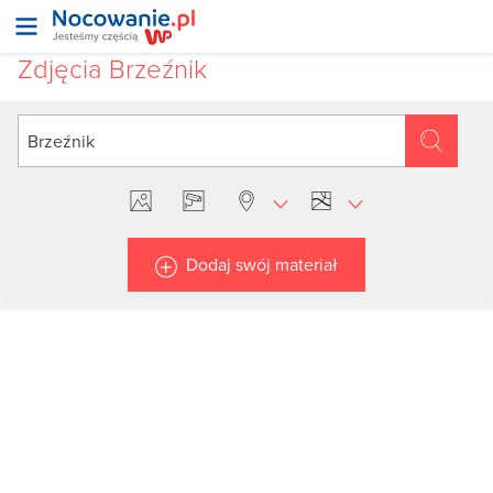
Zdjęcia Brzeźnik
Dodaj swój materiał