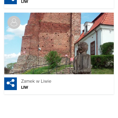
LIW
Zamek w Liwie
LIW