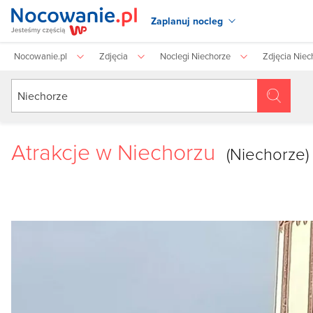
Zaplanuj nocleg
Nocowanie.pl
Zdjęcia
Noclegi Niechorze
Zdjęcia Niec
Atrakcje w Niechorzu
(Niechorze)