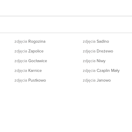
zdjęcia
Rogozina
zdjęcia
Sadlno
zdjęcia
Zapolice
zdjęcia
Dreżewo
zdjęcia
Gocławice
zdjęcia
Niwy
zdjęcia
Karnice
zdjęcia
Czaplin Mały
zdjęcia
Pustkowo
zdjęcia
Janowo