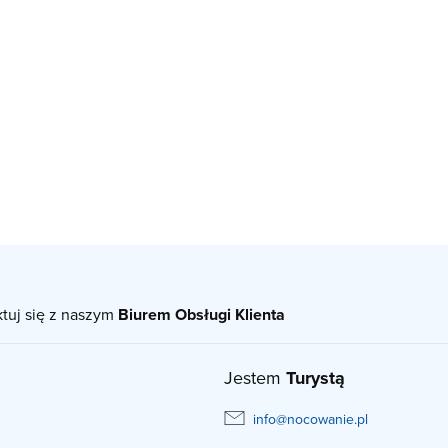
ktuj się z naszym
Biurem Obsługi Klienta
Jestem
Turystą
info@nocowanie.pl