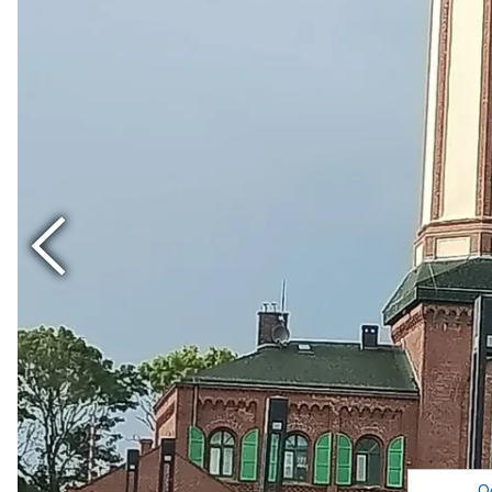
Poprzedni
O