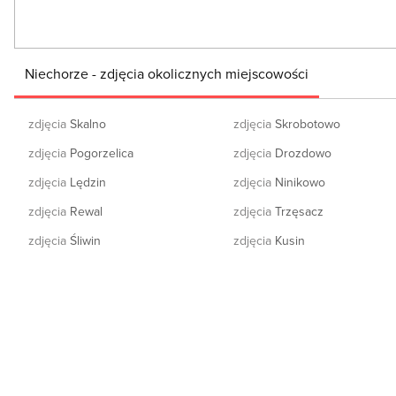
Niechorze - zdjęcia okolicznych miejscowości
zdjęcia
Skalno
zdjęcia
Skrobotowo
zdjęcia
Pogorzelica
zdjęcia
Drozdowo
zdjęcia
Lędzin
zdjęcia
Ninikowo
zdjęcia
Rewal
zdjęcia
Trzęsacz
zdjęcia
Śliwin
zdjęcia
Kusin