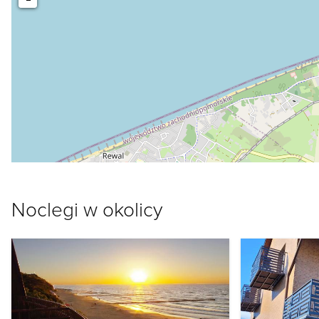
Noclegi w okolicy