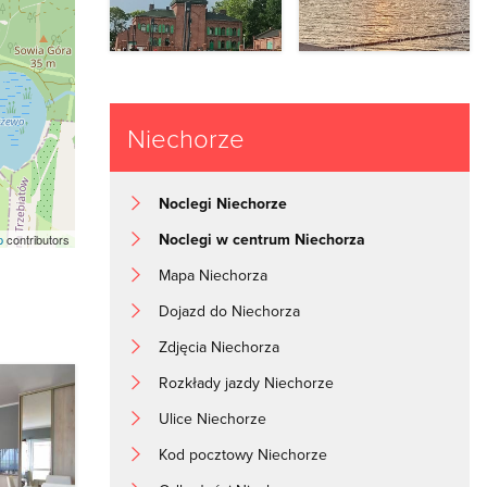
Niechorze
Noclegi Niechorze
Noclegi w centrum Niechorza
p
contributors
Mapa Niechorza
Dojazd do Niechorza
Zdjęcia Niechorza
Rozkłady jazdy Niechorze
Ulice Niechorze
Kod pocztowy Niechorze