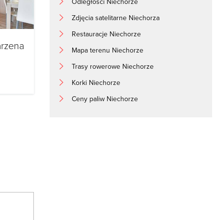
Odległości Niechorze
Zdjęcia satelitarne Niechorza
Restauracje Niechorze
arzena
Mapa terenu Niechorze
Trasy rowerowe Niechorze
Korki Niechorze
Ceny paliw Niechorze