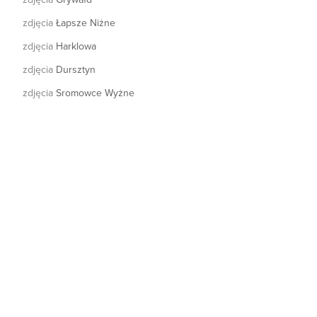
zdjęcia
Łapsze Niżne
zdjęcia
Harklowa
zdjęcia
Dursztyn
zdjęcia
Sromowce Wyżne