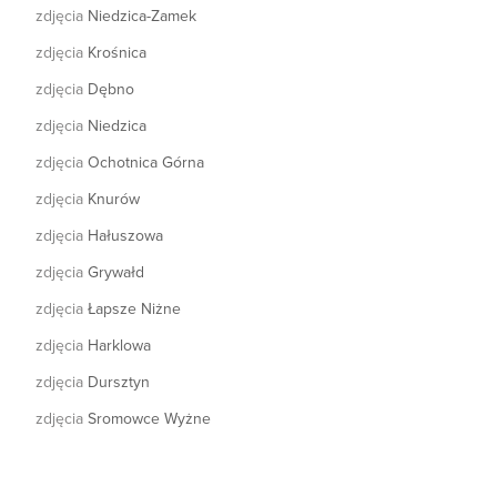
zdjęcia
Niedzica-Zamek
zdjęcia
Krośnica
zdjęcia
Dębno
zdjęcia
Niedzica
zdjęcia
Ochotnica Górna
zdjęcia
Knurów
zdjęcia
Hałuszowa
zdjęcia
Grywałd
zdjęcia
Łapsze Niżne
zdjęcia
Harklowa
zdjęcia
Dursztyn
zdjęcia
Sromowce Wyżne