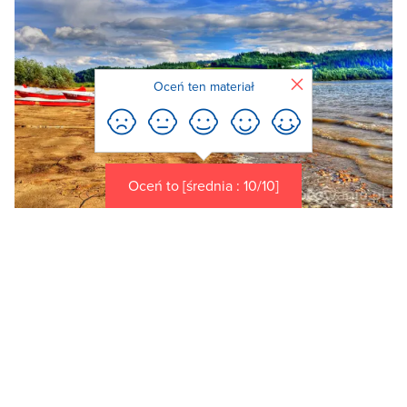
Zamknij
Oceń ten materiał
Oceń to [średnia : 10/10]