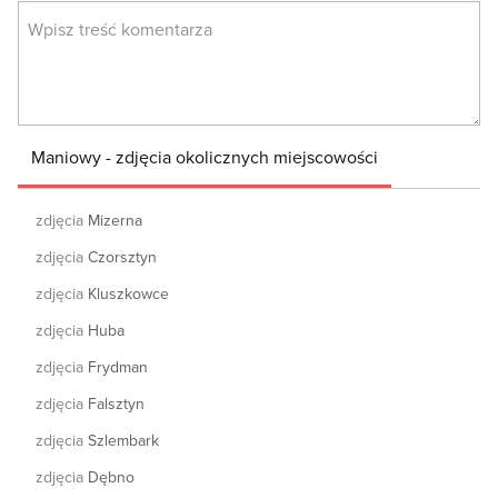
Maniowy - zdjęcia okolicznych miejscowości
zdjęcia
Mizerna
zdjęcia
Czorsztyn
zdjęcia
Kluszkowce
zdjęcia
Huba
zdjęcia
Frydman
zdjęcia
Falsztyn
zdjęcia
Szlembark
zdjęcia
Dębno