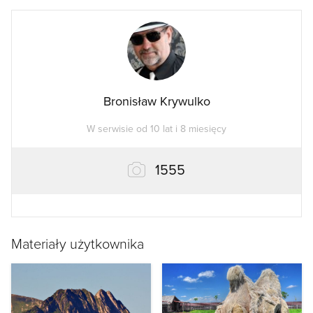
Bronisław Krywulko
W serwisie od 10 lat i 8 miesięcy
zdjęć
1555
Materiały użytkownika