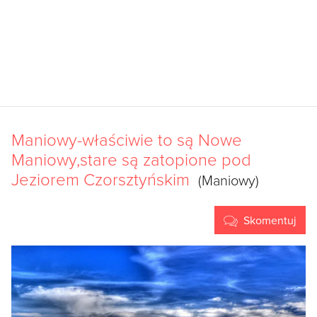
Maniowy-właściwie to są Nowe
Maniowy,stare są zatopione pod
Jeziorem Czorsztyńskim
(Maniowy)
Skomentuj