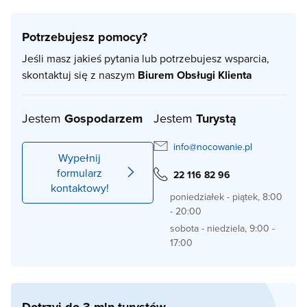
Potrzebujesz pomocy?
Jeśli masz jakieś pytania lub potrzebujesz wsparcia,
skontaktuj się z naszym
Biurem Obsługi Klienta
Jestem
Gospodarzem
Jestem
Turystą
info@nocowanie.pl
Wypełnij
formularz
22 116 82 96
kontaktowy!
poniedziałek - piątek, 8:00
- 20:00
sobota - niedziela, 9:00 -
17:00
Dotrzyj do 3 mln turystów