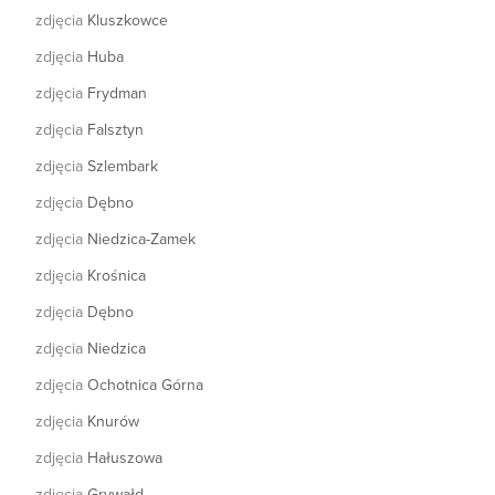
zdjęcia
Kluszkowce
zdjęcia
Huba
zdjęcia
Frydman
zdjęcia
Falsztyn
zdjęcia
Szlembark
zdjęcia
Dębno
zdjęcia
Niedzica-Zamek
zdjęcia
Krośnica
zdjęcia
Dębno
zdjęcia
Niedzica
zdjęcia
Ochotnica Górna
zdjęcia
Knurów
zdjęcia
Hałuszowa
zdjęcia
Grywałd