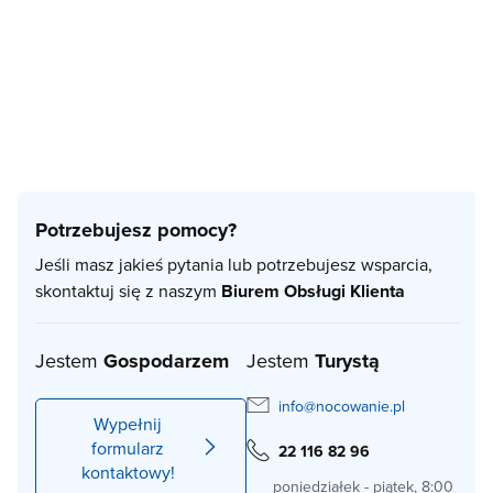
Potrzebujesz pomocy?
Jeśli masz jakieś pytania lub potrzebujesz wsparcia,
skontaktuj się z naszym
Biurem Obsługi Klienta
Jestem
Gospodarzem
Jestem
Turystą
info@nocowanie.pl
Wypełnij
formularz
22 116 82 96
kontaktowy!
poniedziałek - piątek, 8:00