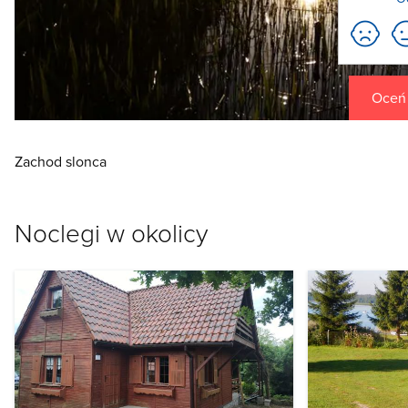
Oceń t
Zachod slonca
Noclegi w okolicy