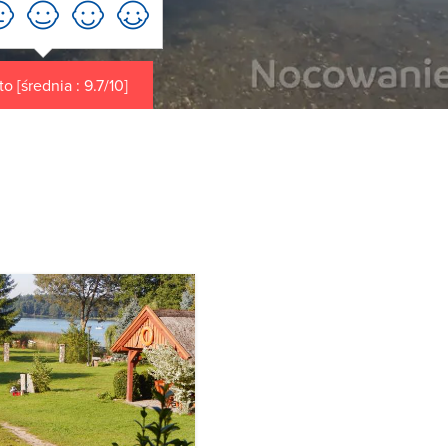
o [średnia : 9.7/10]