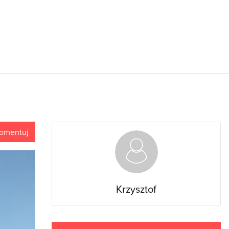
omentuj
Krzysztof