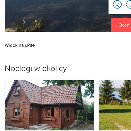
Oceń t
Widok na j.Pile
Noclegi w okolicy