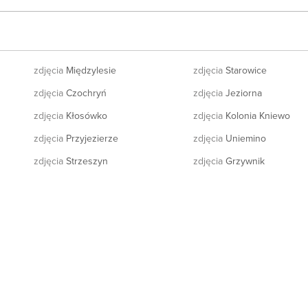
zdjęcia
Międzylesie
zdjęcia
Starowice
zdjęcia
Czochryń
zdjęcia
Jeziorna
zdjęcia
Kłosówko
zdjęcia
Kolonia Kniewo
zdjęcia
Przyjezierze
zdjęcia
Uniemino
zdjęcia
Strzeszyn
zdjęcia
Grzywnik