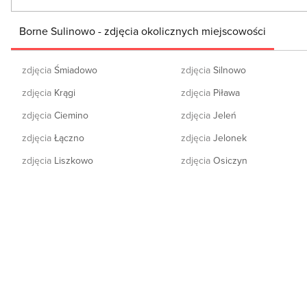
Borne Sulinowo - zdjęcia okolicznych miejscowości
zdjęcia
Śmiadowo
zdjęcia
Silnowo
zdjęcia
Krągi
zdjęcia
Piława
zdjęcia
Ciemino
zdjęcia
Jeleń
zdjęcia
Łączno
zdjęcia
Jelonek
zdjęcia
Liszkowo
zdjęcia
Osiczyn