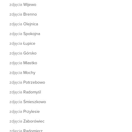
zdjęcia
Wijewo
zdjęcia
Brenno
zdjęcia
Olejnica
zdjęcia
Spokojna
zdjęcia
Łupice
zdjęcia
Górsko
zdjęcia
Miastko
zdjęcia
Mochy
zdjęcia
Potrzebowo
zdjęcia
Radomyśl
zdjęcia
Śmieszkowo
zdjęcia
Przylesie
zdjęcia
Zaborówiec
zdjęcia
Radomierz