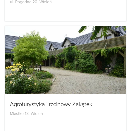
ul. Pogodna 20, Wieleń
Agroturystyka Trzcinowy Zakątek
Miastko 18, Wieleń