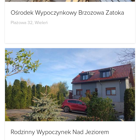
Ośrodek Wypoczynkowy Brzozowa Zatoka
Plażowa 32, Wieleń
Rodzinny Wypoczynek Nad Jeziorem