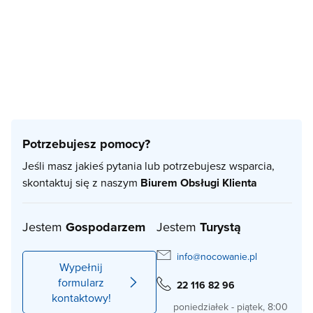
Potrzebujesz pomocy?
Jeśli masz jakieś pytania lub potrzebujesz wsparcia,
skontaktuj się z naszym
Biurem Obsługi Klienta
Jestem
Gospodarzem
Jestem
Turystą
info@nocowanie.pl
Wypełnij
formularz
22 116 82 96
kontaktowy!
poniedziałek - piątek, 8:00