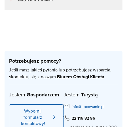
Potrzebujesz pomocy?
Jeśli masz jakieś pytania lub potrzebujesz wsparcia,
skontaktuj się z naszym
Biurem Obsługi Klienta
Jestem
Gospodarzem
Jestem
Turystą
info@nocowanie.pl
Wypełnij
formularz
22 116 82 96
kontaktowy!