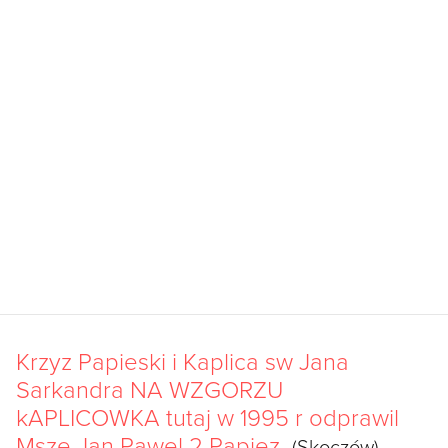
Krzyz Papieski i Kaplica sw Jana
Sarkandra NA WZGORZU
kAPLICOWKA tutaj w 1995 r odprawil
Msze Jan Pawel 2 Papiez
(Skoczów)