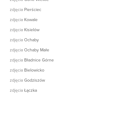
zdjęcia
Pierściec
zdjęcia
Kowale
zdjęcia
Kisielów
zdjęcia
Ochaby
zdjęcia
Ochaby Małe
zdjęcia
Bładnice Górne
zdjęcia
Bielowicko
zdjęcia
Godziszów
zdjęcia
Łączka