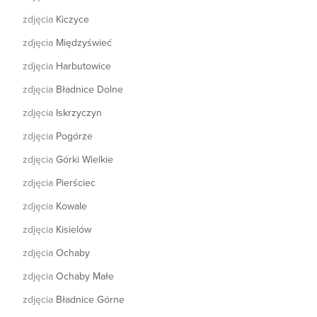
zdjęcia
Kiczyce
zdjęcia
Międzyświeć
zdjęcia
Harbutowice
zdjęcia
Bładnice Dolne
zdjęcia
Iskrzyczyn
zdjęcia
Pogórze
zdjęcia
Górki Wielkie
zdjęcia
Pierściec
zdjęcia
Kowale
zdjęcia
Kisielów
zdjęcia
Ochaby
zdjęcia
Ochaby Małe
zdjęcia
Bładnice Górne