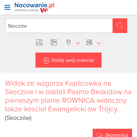
Dodaj swój materiał
Widok ze wzgorza Kaplicowka na
Skoczow i w oddali Pasmo Beskidow na
pierwszym planie ROWNICA widoczny
takze kosciol Ewangelicki sw Trójcy.
(Skoczów)
Skomentuj