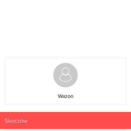
Wazon
Skoczów