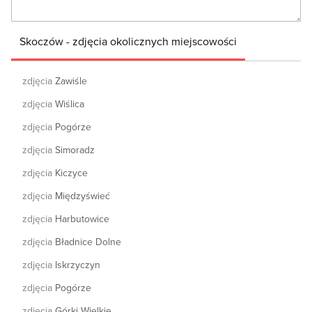
Skoczów - zdjęcia okolicznych miejscowości
zdjęcia
Zawiśle
zdjęcia
Wiślica
zdjęcia
Pogórze
zdjęcia
Simoradz
zdjęcia
Kiczyce
zdjęcia
Międzyświeć
zdjęcia
Harbutowice
zdjęcia
Bładnice Dolne
zdjęcia
Iskrzyczyn
zdjęcia
Pogórze
zdjęcia
Górki Wielkie