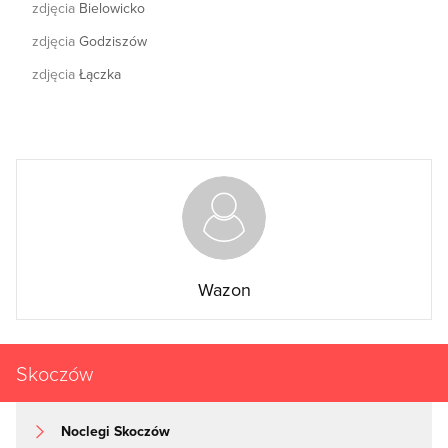
zdjęcia
Bielowicko
zdjęcia
Godziszów
zdjęcia
Łączka
Wazon
Skoczów
Noclegi Skoczów