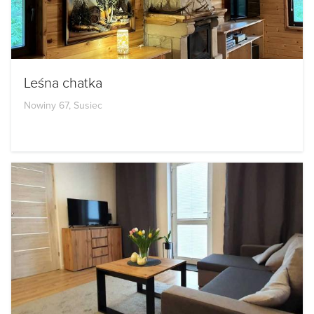
Leśna chatka
Nowiny 67, Susiec