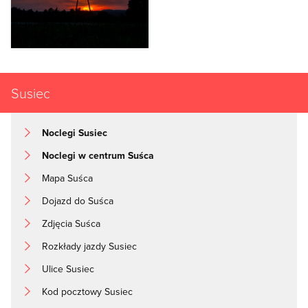
Susiec
Noclegi Susiec
Noclegi w centrum Suśca
Mapa Suśca
Dojazd do Suśca
Zdjęcia Suśca
Rozkłady jazdy Susiec
Ulice Susiec
Kod pocztowy Susiec