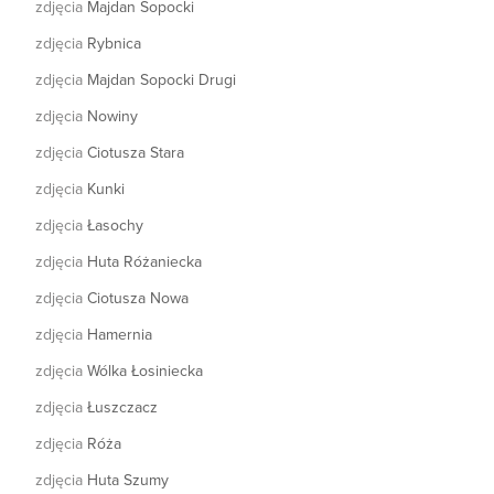
zdjęcia
Majdan Sopocki
zdjęcia
Rybnica
zdjęcia
Majdan Sopocki Drugi
zdjęcia
Nowiny
zdjęcia
Ciotusza Stara
zdjęcia
Kunki
zdjęcia
Łasochy
zdjęcia
Huta Różaniecka
zdjęcia
Ciotusza Nowa
zdjęcia
Hamernia
zdjęcia
Wólka Łosiniecka
zdjęcia
Łuszczacz
zdjęcia
Róża
zdjęcia
Huta Szumy