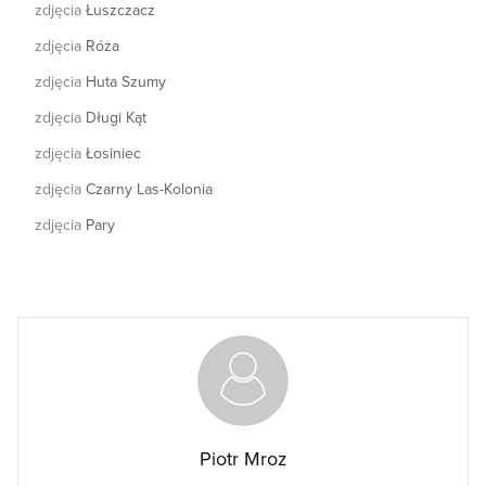
zdjęcia
Łuszczacz
zdjęcia
Róża
zdjęcia
Huta Szumy
zdjęcia
Długi Kąt
zdjęcia
Łosiniec
zdjęcia
Czarny Las-Kolonia
zdjęcia
Pary
Piotr Mroz