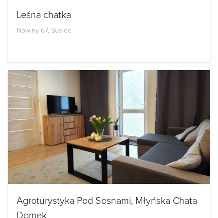
Leśna chatka
Nowiny 67, Susiec
Agroturystyka Pod Sosnami, Młyńska Chata
Domek