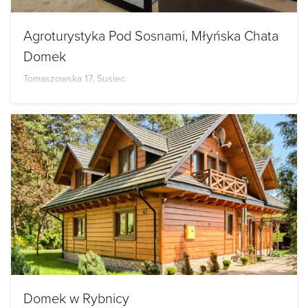
Agroturystyka Pod Sosnami, Młyńska Chata
Domek
Tomaszowska 17, Susiec
Domek w Rybnicy