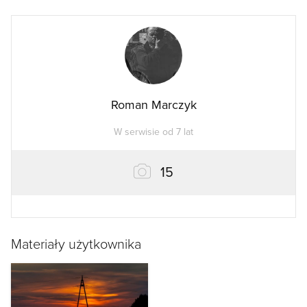
Roman Marczyk
W serwisie od 7 lat
zdjęć
15
Materiały użytkownika