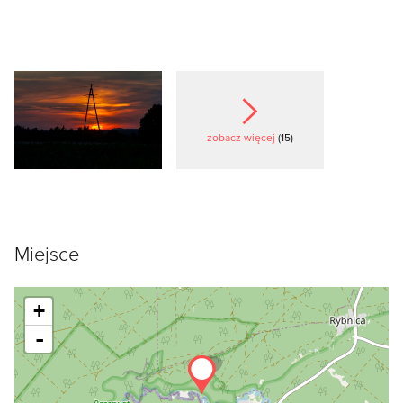
zobacz więcej
(15)
Miejsce
+
-