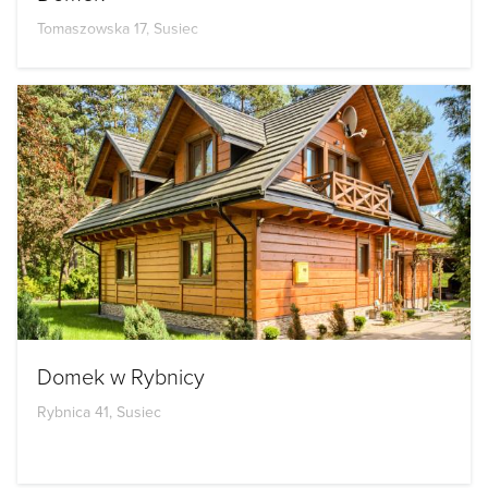
Tomaszowska 17, Susiec
Domek w Rybnicy
Rybnica 41, Susiec