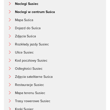
Noclegi Susiec
Noclegi w centrum Suśca
Mapa Suśca
Dojazd do Suśca
Zdjęcia Suśca
Rozkłady jazdy Susiec
Ulice Susiec
Kod pocztowy Susiec
Odległości Susiec
Zdjęcia satelitarne Suśca
Restauracje Susiec
Mapa terenu Susiec
Trasy rowerowe Susiec
Korki Susiec