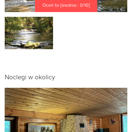
Oceń to [średnia : 0/10]
Noclegi w okolicy