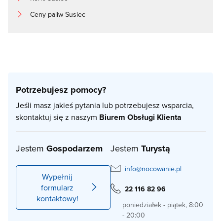
Ceny paliw Susiec
Potrzebujesz pomocy?
Jeśli masz jakieś pytania lub potrzebujesz wsparcia,
skontaktuj się z naszym
Biurem Obsługi Klienta
Jestem
Gospodarzem
Jestem
Turystą
info@nocowanie.pl
Wypełnij
formularz
22 116 82 96
kontaktowy!
poniedziałek - piątek, 8:00
- 20:00