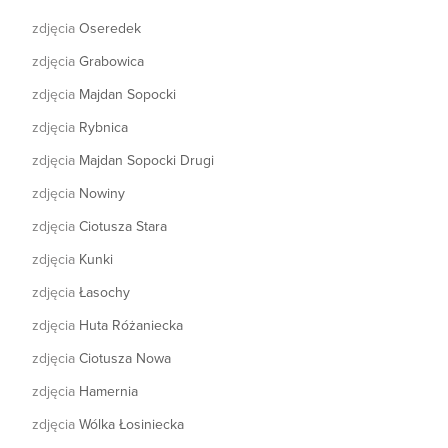
zdjęcia
Oseredek
zdjęcia
Grabowica
zdjęcia
Majdan Sopocki
zdjęcia
Rybnica
zdjęcia
Majdan Sopocki Drugi
zdjęcia
Nowiny
zdjęcia
Ciotusza Stara
zdjęcia
Kunki
zdjęcia
Łasochy
zdjęcia
Huta Różaniecka
zdjęcia
Ciotusza Nowa
zdjęcia
Hamernia
zdjęcia
Wólka Łosiniecka