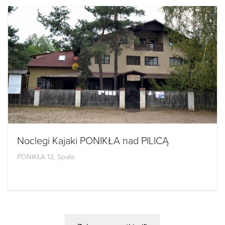
Noclegi Kajaki PONIKŁA nad PILICĄ
PONIKŁA 12, Spała