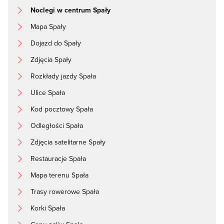
Noclegi w centrum Spały
Mapa Spały
Dojazd do Spały
Zdjęcia Spały
Rozkłady jazdy Spała
Ulice Spała
Kod pocztowy Spała
Odległości Spała
Zdjęcia satelitarne Spały
Restauracje Spała
Mapa terenu Spała
Trasy rowerowe Spała
Korki Spała