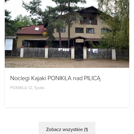
Noclegi Kajaki PONIKŁA nad PILICĄ
PONIKŁA 12, Spała
Zobacz wszystkie (1)