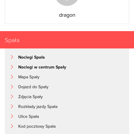
dragon
Spała
Noclegi Spała
Noclegi w centrum Spały
Mapa Spały
Dojazd do Spały
Zdjęcia Spały
Rozkłady jazdy Spała
Ulice Spała
Kod pocztowy Spała