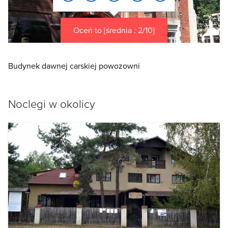
Oceń to [średnia : 2/10]
Budynek dawnej carskiej powozowni
Noclegi w okolicy