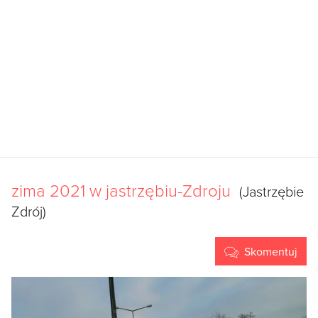
zima 2021 w jastrzębiu-Zdroju
(Jastrzębie
Zdrój)
Skomentuj