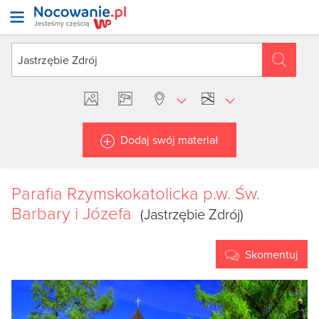
Dodaj swój materiał
Parafia Rzymskokatolicka p.w. Św.
Barbary i Józefa
(Jastrzębie Zdrój)
Skomentuj