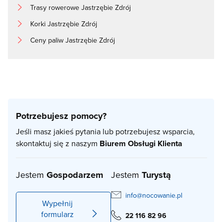
Trasy rowerowe Jastrzębie Zdrój
Korki Jastrzębie Zdrój
Ceny paliw Jastrzębie Zdrój
Potrzebujesz pomocy?
Jeśli masz jakieś pytania lub potrzebujesz wsparcia,
skontaktuj się z naszym
Biurem Obsługi Klienta
Jestem
Gospodarzem
Jestem
Turystą
info@nocowanie.pl
Wypełnij
formularz
22 116 82 96