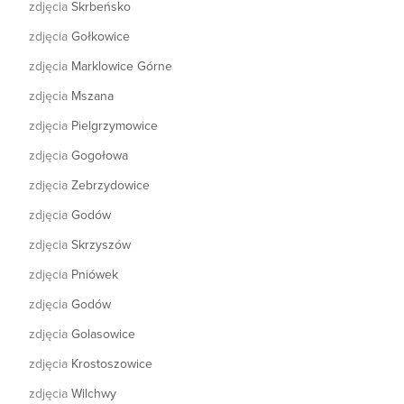
zdjęcia
Skrbeńsko
zdjęcia
Gołkowice
zdjęcia
Marklowice Górne
zdjęcia
Mszana
zdjęcia
Pielgrzymowice
zdjęcia
Gogołowa
zdjęcia
Zebrzydowice
zdjęcia
Godów
zdjęcia
Skrzyszów
zdjęcia
Pniówek
zdjęcia
Godów
zdjęcia
Golasowice
zdjęcia
Krostoszowice
zdjęcia
Wilchwy