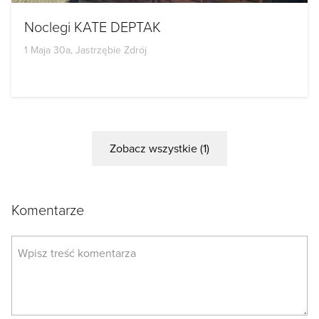
Noclegi KATE DEPTAK
1 Maja 30a, Jastrzębie Zdrój
Zobacz wszystkie (1)
Komentarze