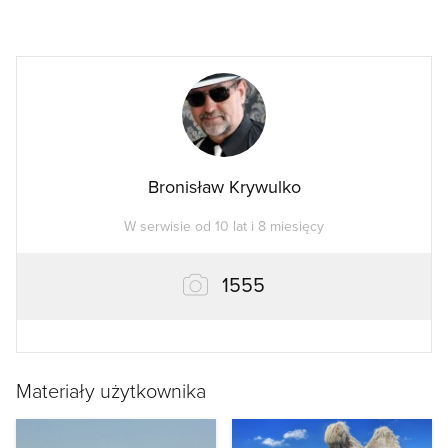
Bronisław Krywulko
W serwisie od 10 lat i 8 miesięcy
zdjęć
1555
Materiały użytkownika